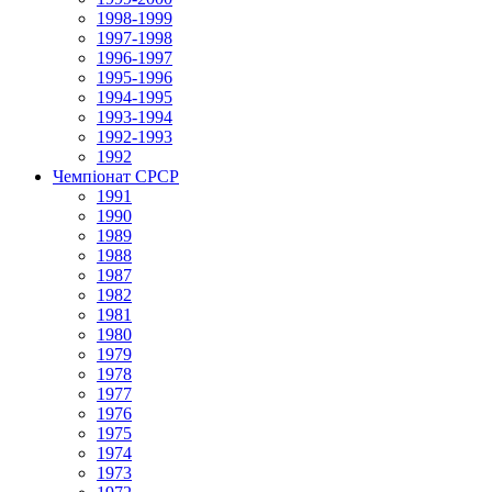
1998-1999
1997-1998
1996-1997
1995-1996
1994-1995
1993-1994
1992-1993
1992
Чемпіонат СРСР
1991
1990
1989
1988
1987
1982
1981
1980
1979
1978
1977
1976
1975
1974
1973