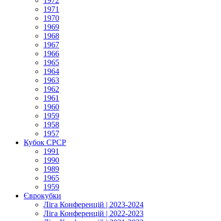
1972
1971
1970
1969
1968
1967
1966
1965
1964
1963
1962
1961
1960
1959
1958
1957
Кубок СРСР
1991
1990
1989
1965
1959
Єврокубки
Ліга Конференцій | 2023-2024
Ліга Конференцій | 2022-2023