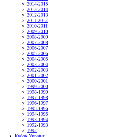
2014-2015
2013-2014
2012-2013
2011-2012
2010-2011
2009-2010
2008-2009
2007-2008
2006-2007
2005-2006
2004-2005
2003-2004
2002-2003
2001-2002
2000-2001
1999-2000
1998-1999
1997-1998
1996-1997
1995-1996
1994-1995
1993-1994
1992-1993
1992
Кубок України