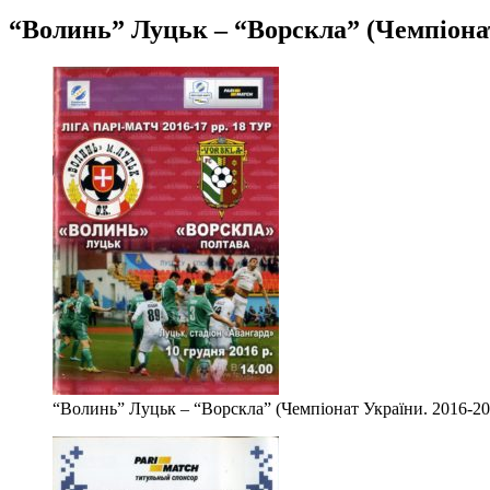
“Волинь” Луцьк – “Ворскла” (Чемпіонат 
“Волинь” Луцьк – “Ворскла” (Чемпіонат України. 2016-201