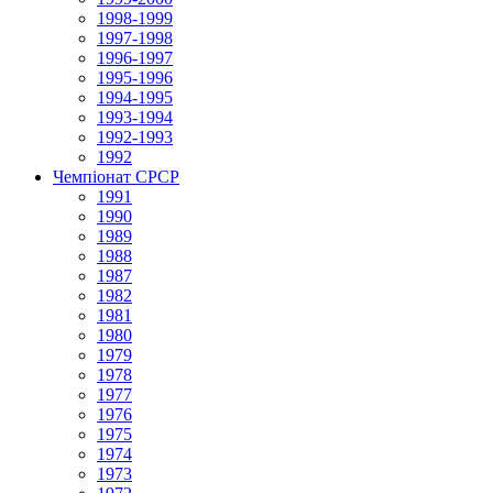
1998-1999
1997-1998
1996-1997
1995-1996
1994-1995
1993-1994
1992-1993
1992
Чемпіонат СРСР
1991
1990
1989
1988
1987
1982
1981
1980
1979
1978
1977
1976
1975
1974
1973