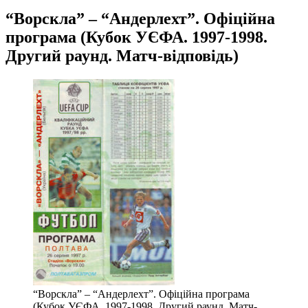
“Ворскла” – “Андерлехт”. Офіційна
програма (Кубок УЄФА. 1997-1998.
Другий раунд. Матч-відповідь)
“Ворскла” – “Андерлехт”. Офіційна програма
(Кубок УЄФА. 1997-1998. Другий раунд. Матч-