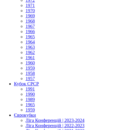
1972
1971
1970
1969
1968
1967
1966
1965
1964
1963
1962
1961
1960
1959
1958
1957
Кубок СРСР
1991
1990
1989
1965
1959
Єврокубки
Ліга Конференцій | 2023-2024
Ліга Конференцій | 2022-2023