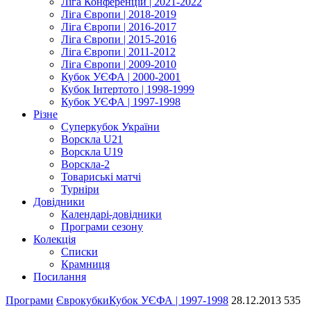
Ліга Конференцій | 2021-2022
Ліга Європи | 2018-2019
Ліга Європи | 2016-2017
Ліга Європи | 2015-2016
Ліга Європи | 2011-2012
Ліга Європи | 2009-2010
Кубок УЄФА | 2000-2001
Кубок Інтертото | 1998-1999
Кубок УЄФА | 1997-1998
Різне
Суперкубок України
Ворскла U21
Ворскла U19
Ворскла-2
Товариські матчі
Турніри
Довідники
Календарі-довідники
Програми сезону
Колекція
Списки
Крамниця
Посилання
Програми
Єврокубки
Кубок УЄФА | 1997-1998
28.12.2013
535