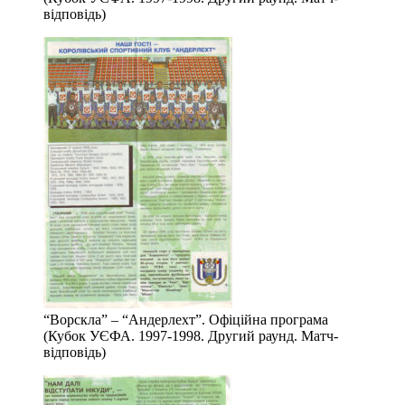
відповідь)
“Ворскла” – “Андерлехт”. Офіційна програма
(Кубок УЄФА. 1997-1998. Другий раунд. Матч-
відповідь)