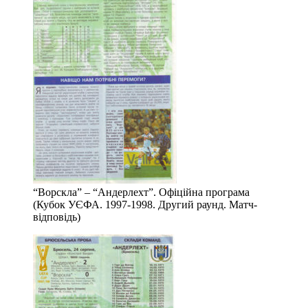
“Ворскла” – “Андерлехт”. Офіційна програма
(Кубок УЄФА. 1997-1998. Другий раунд. Матч-
відповідь)