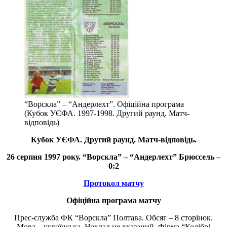
“Ворскла” – “Андерлехт”. Офіційна програма
(Кубок УЄФА. 1997-1998. Другий раунд. Матч-
відповідь)
Кубок УЄФА. Другий раунд. Матч-відповідь.
26 серпня 1997 року. “Ворскла” – “Андерлехт” Брюссель –
0:2
Протокол матчу
Офіційна програма матчу
Прес-служба ФК “Ворскла” Полтава. Обсяг – 8 сторінок.
Мова – українська. Наклад не вказаний. Фірма “Колібрі