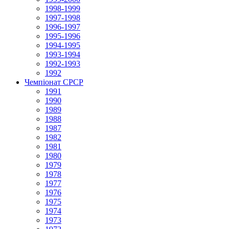
1998-1999
1997-1998
1996-1997
1995-1996
1994-1995
1993-1994
1992-1993
1992
Чемпіонат СРСР
1991
1990
1989
1988
1987
1982
1981
1980
1979
1978
1977
1976
1975
1974
1973