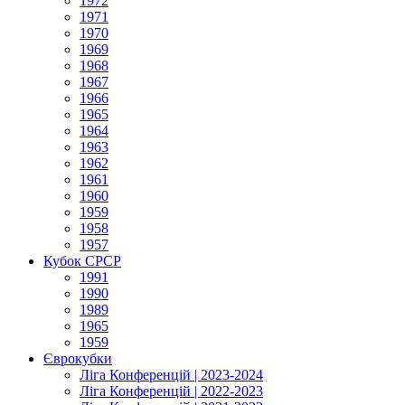
1972
1971
1970
1969
1968
1967
1966
1965
1964
1963
1962
1961
1960
1959
1958
1957
Кубок СРСР
1991
1990
1989
1965
1959
Єврокубки
Ліга Конференцій | 2023-2024
Ліга Конференцій | 2022-2023