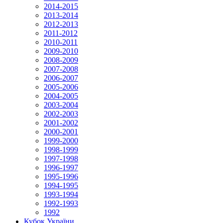
2014-2015
2013-2014
2012-2013
2011-2012
2010-2011
2009-2010
2008-2009
2007-2008
2006-2007
2005-2006
2004-2005
2003-2004
2002-2003
2001-2002
2000-2001
1999-2000
1998-1999
1997-1998
1996-1997
1995-1996
1994-1995
1993-1994
1992-1993
1992
Кубок України