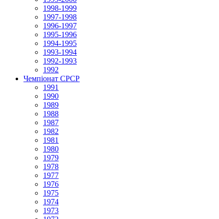
1998-1999
1997-1998
1996-1997
1995-1996
1994-1995
1993-1994
1992-1993
1992
Чемпіонат СРСР
1991
1990
1989
1988
1987
1982
1981
1980
1979
1978
1977
1976
1975
1974
1973