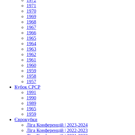
1972
1971
1970
1969
1968
1967
1966
1965
1964
1963
1962
1961
1960
1959
1958
1957
Кубок СРСР
1991
1990
1989
1965
1959
Єврокубки
Ліга Конференцій | 2023-2024
Ліга Конференцій | 2022-2023