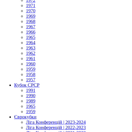
1972
1971
1970
1969
1968
1967
1966
1965
1964
1963
1962
1961
1960
1959
1958
1957
Кубок СРСР
1991
1990
1989
1965
1959
Єврокубки
Ліга Конференцій | 2023-2024
Ліга Конференцій | 2022-2023