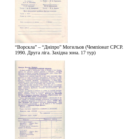
“Ворскла” – “Дніпро” Могильов (Чемпіонат СРСР.
1990. Друга ліга. Західна зона. 17 тур)