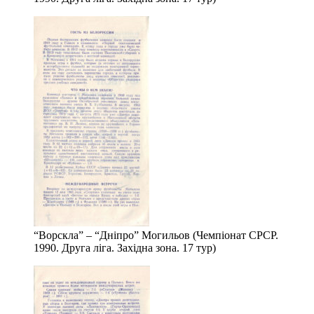
“Ворскла” – “Дніпро” Могильов (Чемпіонат СРСР.
1990. Друга ліга. Західна зона. 17 тур)