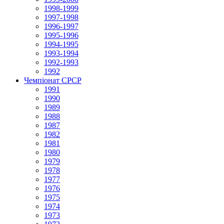
1998-1999
1997-1998
1996-1997
1995-1996
1994-1995
1993-1994
1992-1993
1992
Чемпіонат СРСР
1991
1990
1989
1988
1987
1982
1981
1980
1979
1978
1977
1976
1975
1974
1973