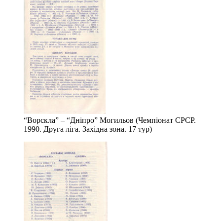
“Ворскла” – “Дніпро” Могильов (Чемпіонат СРСР.
1990. Друга ліга. Західна зона. 17 тур)