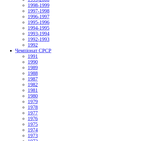
1998-1999
1997-1998
1996-1997
1995-1996
1994-1995
1993-1994
1992-1993
1992
Чемпіонат СРСР
1991
1990
1989
1988
1987
1982
1981
1980
1979
1978
1977
1976
1975
1974
1973