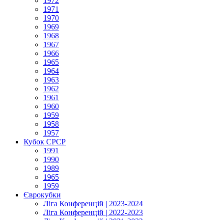
1972
1971
1970
1969
1968
1967
1966
1965
1964
1963
1962
1961
1960
1959
1958
1957
Кубок СРСР
1991
1990
1989
1965
1959
Єврокубки
Ліга Конференцій | 2023-2024
Ліга Конференцій | 2022-2023