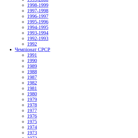
1998-1999
1997-1998
1996-1997
1995-1996
1994-1995
1993-1994
1992-1993
1992
Чемпіонат СРСР
1991
1990
1989
1988
1987
1982
1981
1980
1979
1978
1977
1976
1975
1974
1973