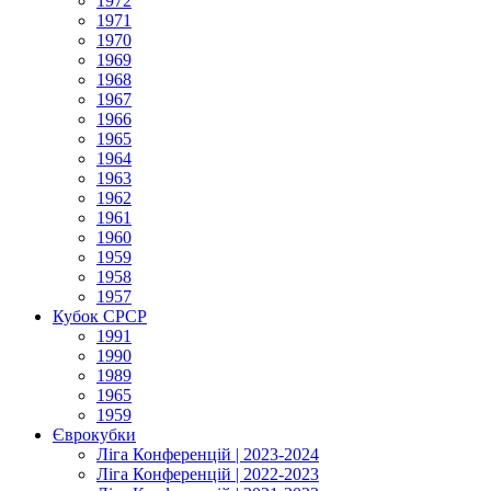
1972
1971
1970
1969
1968
1967
1966
1965
1964
1963
1962
1961
1960
1959
1958
1957
Кубок СРСР
1991
1990
1989
1965
1959
Єврокубки
Ліга Конференцій | 2023-2024
Ліга Конференцій | 2022-2023