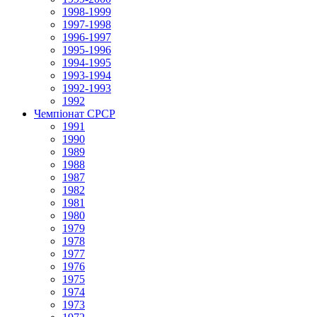
1998-1999
1997-1998
1996-1997
1995-1996
1994-1995
1993-1994
1992-1993
1992
Чемпіонат СРСР
1991
1990
1989
1988
1987
1982
1981
1980
1979
1978
1977
1976
1975
1974
1973