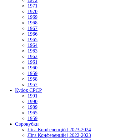
1972
1971
1970
1969
1968
1967
1966
1965
1964
1963
1962
1961
1960
1959
1958
1957
Кубок СРСР
1991
1990
1989
1965
1959
Єврокубки
Ліга Конференцій | 2023-2024
Ліга Конференцій | 2022-2023