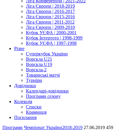
Ліга Конференцій | 2021-2022
Ліга Європи | 2018-2019
Ліга Європи | 2016-2017
Ліга Європи | 2015-2016
Ліга Європи | 2011-2012
Ліга Європи | 2009-2010
Кубок УЄФА | 2000-2001
Кубок Інтертото | 1998-1999
Кубок УЄФА | 1997-1998
Різне
Суперкубок України
Ворскла U21
Ворскла U19
Ворскла-2
Товариські матчі
Турніри
Довідники
Календарі-довідники
Програми сезону
Колекція
Списки
Крамниця
Посилання
Програми
Чемпіонат України
2018-2019
27.06.2019
459