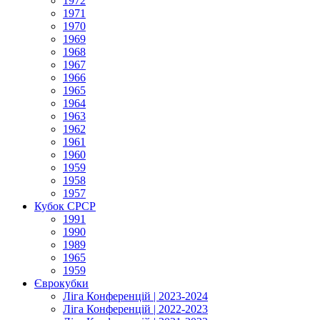
1972
1971
1970
1969
1968
1967
1966
1965
1964
1963
1962
1961
1960
1959
1958
1957
Кубок СРСР
1991
1990
1989
1965
1959
Єврокубки
Ліга Конференцій | 2023-2024
Ліга Конференцій | 2022-2023