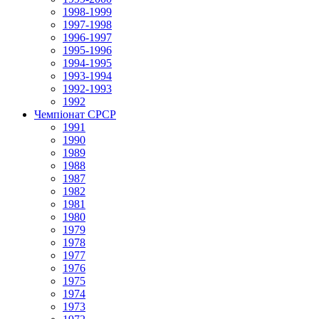
1998-1999
1997-1998
1996-1997
1995-1996
1994-1995
1993-1994
1992-1993
1992
Чемпіонат СРСР
1991
1990
1989
1988
1987
1982
1981
1980
1979
1978
1977
1976
1975
1974
1973