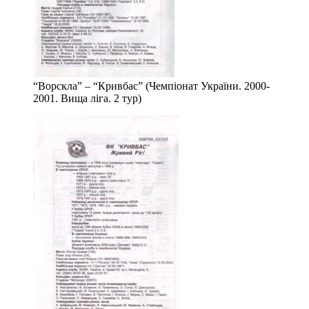
“Ворскла” – “Кривбас” (Чемпіонат України. 2000-
2001. Вища ліга. 2 тур)