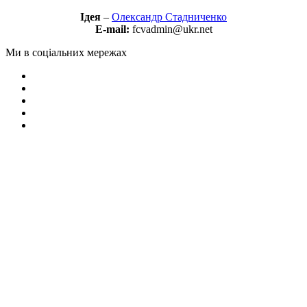
Ідея
–
Олександр Стадниченко
E-mail:
fcvadmin@ukr.net
Ми в соціальних мережах