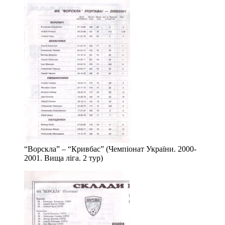
“Ворскла” – “Кривбас” (Чемпіонат України. 2000-
2001. Вища ліга. 2 тур)