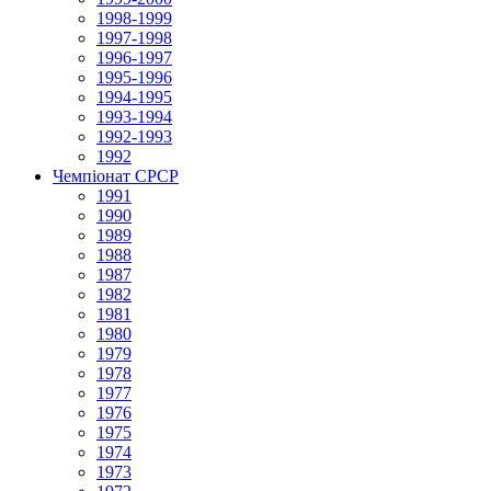
1998-1999
1997-1998
1996-1997
1995-1996
1994-1995
1993-1994
1992-1993
1992
Чемпіонат СРСР
1991
1990
1989
1988
1987
1982
1981
1980
1979
1978
1977
1976
1975
1974
1973