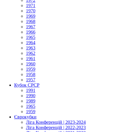
1972
1971
1970
1969
1968
1967
1966
1965
1964
1963
1962
1961
1960
1959
1958
1957
Кубок СРСР
1991
1990
1989
1965
1959
Єврокубки
Ліга Конференцій | 2023-2024
Ліга Конференцій | 2022-2023