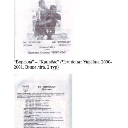
“Ворскла” – “Кривбас” (Чемпіонат України. 2000-
2001. Вища ліга. 2 тур)