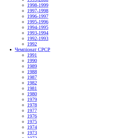
1998-1999
1997-1998
1996-1997
1995-1996
1994-1995
1993-1994
1992-1993
1992
Чемпіонат СРСР
1991
1990
1989
1988
1987
1982
1981
1980
1979
1978
1977
1976
1975
1974
1973