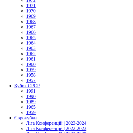
1972
1971
1970
1969
1968
1967
1966
1965
1964
1963
1962
1961
1960
1959
1958
1957
Кубок СРСР
1991
1990
1989
1965
1959
Єврокубки
Ліга Конференцій | 2023-2024
Ліга Конференцій | 2022-2023