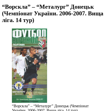
“Ворскла” – “Металург” Донецьк
(Чемпіонат України. 2006-2007. Вища
ліга. 14 тур)
“Ворскла” – “Металург” Донецьк (Чемпіонат
України. 2006-2007. Вища ліга. 14 тур)