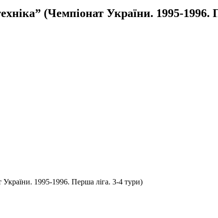
хніка” (Чемпіонат України. 1995-1996. П
 України. 1995-1996. Перша ліга. 3-4 тури)