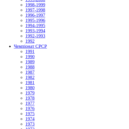
1998-1999
1997-1998
1996-1997
1995-1996
1994-1995
1993-1994
1992-1993
1992
Чемпіонат СРСР
1991
1990
1989
1988
1987
1982
1981
1980
1979
1978
1977
1976
1975
1974
1973