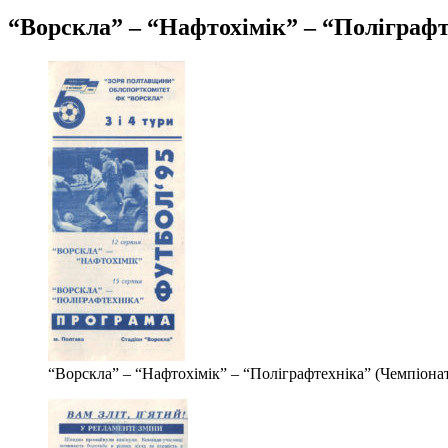
“Ворскла” – “Нафтохімік” – “Поліграфте
“Ворскла” – “Нафтохімік” – “Поліграфтехніка” (Чемпіонат