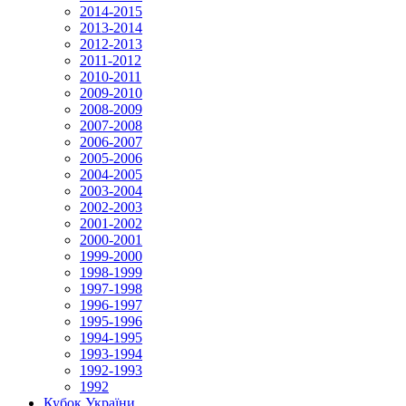
2014-2015
2013-2014
2012-2013
2011-2012
2010-2011
2009-2010
2008-2009
2007-2008
2006-2007
2005-2006
2004-2005
2003-2004
2002-2003
2001-2002
2000-2001
1999-2000
1998-1999
1997-1998
1996-1997
1995-1996
1994-1995
1993-1994
1992-1993
1992
Кубок України