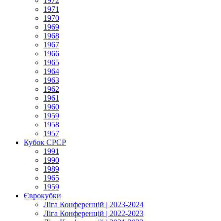
1972
1971
1970
1969
1968
1967
1966
1965
1964
1963
1962
1961
1960
1959
1958
1957
Кубок СРСР
1991
1990
1989
1965
1959
Єврокубки
Ліга Конференцій | 2023-2024
Ліга Конференцій | 2022-2023