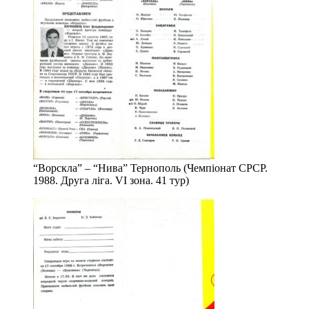
“Ворскла” – “Нива” Тернополь (Чемпіонат СРСР.
1988. Друга ліга. VІ зона. 41 тур)