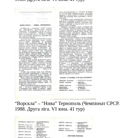
“Ворскла” – “Нива” Тернополь (Чемпіонат СРСР.
1988. Друга ліга. VІ зона. 41 тур)