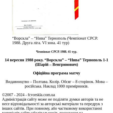
“Ворскла” – “Нива” Тернополь (Чемпіонат СРСР.
1988. Друга ліга. VІ зона. 41 тур)
Чемпіонат СРСР. 1988. 41 тур.
14 вересня 1988 року. “Ворскла” – “Нива” Тернополь 1-1
(Шарій – Венгринович)
Офіційна програма матчу
Видавництво – Полтава. Колір. Обсяг – 8 сторінок. Мова –
російська. Наклад 1000 примірників.
©2007 - 2024 - fcvorskla.com.ua
Адміністрація сайту може не поділяти думки авторів та не
несе відповідальності за авторські матеріали та передрук з
інших сайтів. При повному, або частковому використанні
матеріалів сайту уболівальників, посилання на