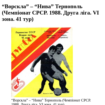
“Ворскла” – “Нива” Тернополь
(Чемпіонат СРСР. 1988. Друга ліга. VІ
зона. 41 тур)
“Ворскла” – “Нива” Тернополь (Чемпіонат СРСР.
1988. Друга ліга. VІ зона. 41 тур)