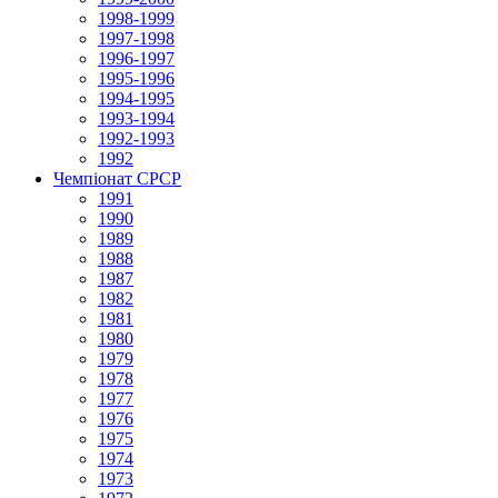
1998-1999
1997-1998
1996-1997
1995-1996
1994-1995
1993-1994
1992-1993
1992
Чемпіонат СРСР
1991
1990
1989
1988
1987
1982
1981
1980
1979
1978
1977
1976
1975
1974
1973