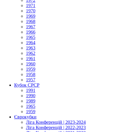
1972
1971
1970
1969
1968
1967
1966
1965
1964
1963
1962
1961
1960
1959
1958
1957
Кубок СРСР
1991
1990
1989
1965
1959
Єврокубки
Ліга Конференцій | 2023-2024
Ліга Конференцій | 2022-2023