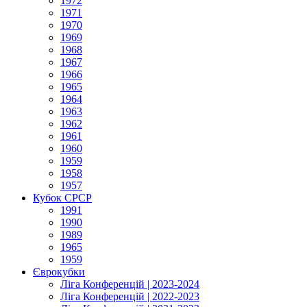
1972
1971
1970
1969
1968
1967
1966
1965
1964
1963
1962
1961
1960
1959
1958
1957
Кубок СРСР
1991
1990
1989
1965
1959
Єврокубки
Ліга Конференцій | 2023-2024
Ліга Конференцій | 2022-2023