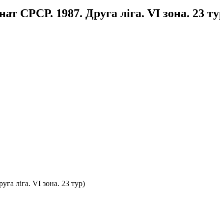
т СРСР. 1987. Друга ліга. VІ зона. 23 ту
га ліга. VІ зона. 23 тур)