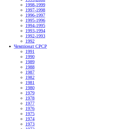
1998-1999
1997-1998
1996-1997
1995-1996
1994-1995
1993-1994
1992-1993
1992
Чемпіонат СРСР
1991
1990
1989
1988
1987
1982
1981
1980
1979
1978
1977
1976
1975
1974
1973