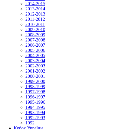
2014-2015
2013-2014
2012-2013
2011-2012
2010-2011
2009-2010
2008-2009
2007-2008
2006-2007
2005-2006
2004-2005
2003-2004
2002-2003
2001-2002
2000-2001
1999-2000
1998-1999
1997-1998
1996-1997
1995-1996
1994-1995
1993-1994
1992-1993
1992
Кубок України