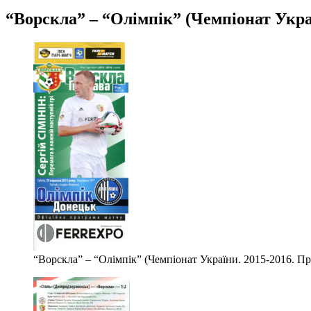
“Ворскла” – “Олімпік” (Чемпіонат Україн
“Ворскла” – “Олімпік” (Чемпіонат України. 2015-2016. Пре