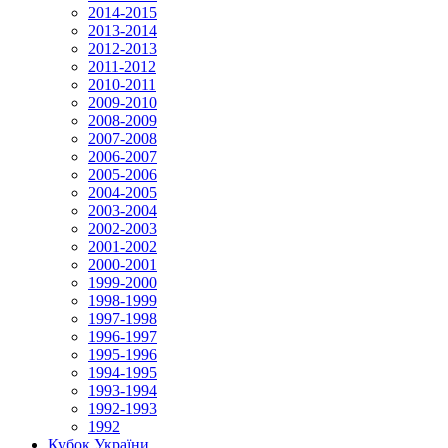
2014-2015
2013-2014
2012-2013
2011-2012
2010-2011
2009-2010
2008-2009
2007-2008
2006-2007
2005-2006
2004-2005
2003-2004
2002-2003
2001-2002
2000-2001
1999-2000
1998-1999
1997-1998
1996-1997
1995-1996
1994-1995
1993-1994
1992-1993
1992
Кубок України