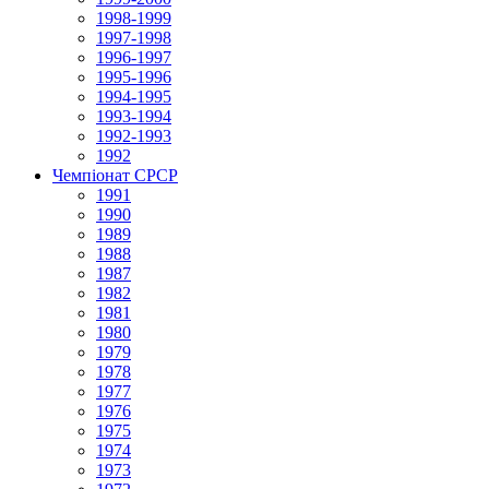
1998-1999
1997-1998
1996-1997
1995-1996
1994-1995
1993-1994
1992-1993
1992
Чемпіонат СРСР
1991
1990
1989
1988
1987
1982
1981
1980
1979
1978
1977
1976
1975
1974
1973