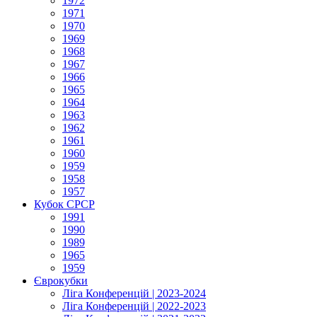
1972
1971
1970
1969
1968
1967
1966
1965
1964
1963
1962
1961
1960
1959
1958
1957
Кубок СРСР
1991
1990
1989
1965
1959
Єврокубки
Ліга Конференцій | 2023-2024
Ліга Конференцій | 2022-2023