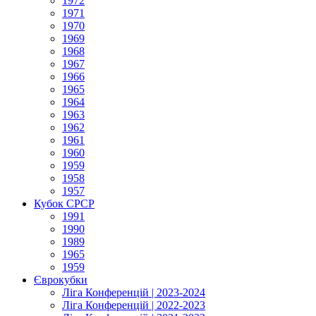
1972
1971
1970
1969
1968
1967
1966
1965
1964
1963
1962
1961
1960
1959
1958
1957
Кубок СРСР
1991
1990
1989
1965
1959
Єврокубки
Ліга Конференцій | 2023-2024
Ліга Конференцій | 2022-2023