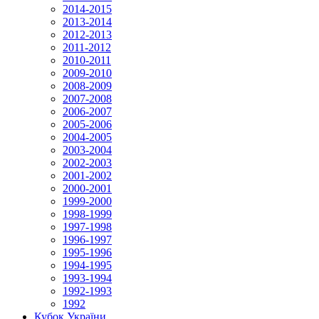
2014-2015
2013-2014
2012-2013
2011-2012
2010-2011
2009-2010
2008-2009
2007-2008
2006-2007
2005-2006
2004-2005
2003-2004
2002-2003
2001-2002
2000-2001
1999-2000
1998-1999
1997-1998
1996-1997
1995-1996
1994-1995
1993-1994
1992-1993
1992
Кубок України