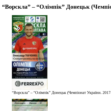
“Ворскла” – “Олімпік” Донецьк (Чемпіон
“Ворскла” – “Олімпік” Донецьк (Чемпіонат України. 2017-