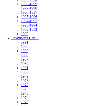
1998-1999
1997-1998
1996-1997
1995-1996
1994-1995
1993-1994
1992-1993
1992
Чемпіонат СРСР
1991
1990
1989
1988
1987
1982
1981
1980
1979
1978
1977
1976
1975
1974
1973