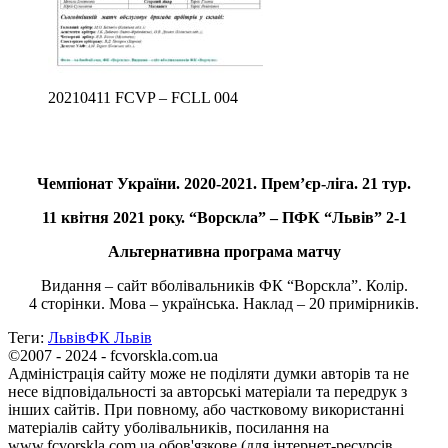
20210411 FCVP – FCLL 004
Чемпіонат України. 2020-2021. Прем’єр-ліга. 21 тур.
11 квітня 2021 року. “Ворскла” – ПФК “Львів” 2-1
Альтернативна програма матчу
Видання – сайт вболівальників ФК “Ворскла”. Колір.
4 сторінки. Мова – українська. Наклад – 20 примірників.
Теги:
Львів
ФК Львів
©2007 - 2024 - fcvorskla.com.ua
Адміністрація сайту може не поділяти думки авторів та не
несе відповідальності за авторські матеріали та передрук з
інших сайтів. При повному, або частковому використанні
матеріалів сайту уболівальників, посилання на
www.fcvorskla.com.ua обов'язкове (для інтернет-ресурсів