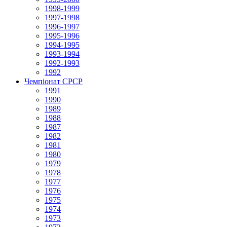
1998-1999
1997-1998
1996-1997
1995-1996
1994-1995
1993-1994
1992-1993
1992
Чемпіонат СРСР
1991
1990
1989
1988
1987
1982
1981
1980
1979
1978
1977
1976
1975
1974
1973