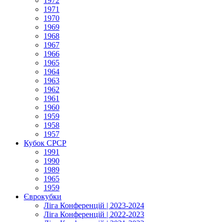
1972
1971
1970
1969
1968
1967
1966
1965
1964
1963
1962
1961
1960
1959
1958
1957
Кубок СРСР
1991
1990
1989
1965
1959
Єврокубки
Ліга Конференцій | 2023-2024
Ліга Конференцій | 2022-2023