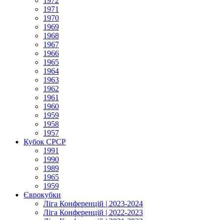
1972
1971
1970
1969
1968
1967
1966
1965
1964
1963
1962
1961
1960
1959
1958
1957
Кубок СРСР
1991
1990
1989
1965
1959
Єврокубки
Ліга Конференцій | 2023-2024
Ліга Конференцій | 2022-2023