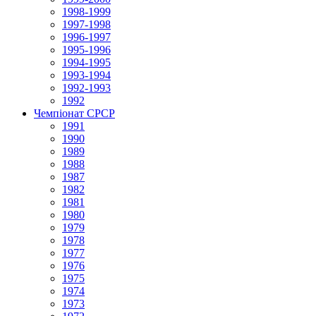
1998-1999
1997-1998
1996-1997
1995-1996
1994-1995
1993-1994
1992-1993
1992
Чемпіонат СРСР
1991
1990
1989
1988
1987
1982
1981
1980
1979
1978
1977
1976
1975
1974
1973