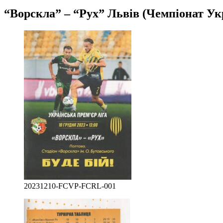
“Ворскла” – “Рух” Львів (Чемпіонат Укр
20231210-FCVP-FCRL-001