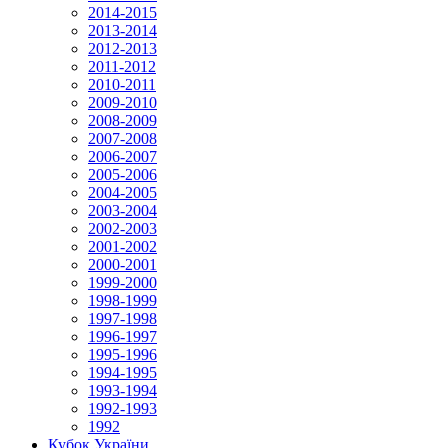
2014-2015
2013-2014
2012-2013
2011-2012
2010-2011
2009-2010
2008-2009
2007-2008
2006-2007
2005-2006
2004-2005
2003-2004
2002-2003
2001-2002
2000-2001
1999-2000
1998-1999
1997-1998
1996-1997
1995-1996
1994-1995
1993-1994
1992-1993
1992
Кубок України