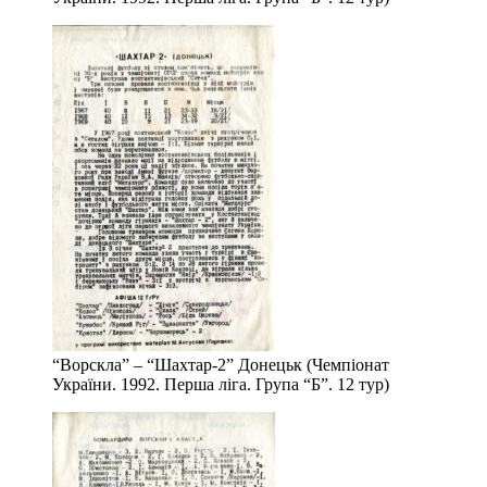
“Ворскла” – “Шахтар-2” Донецьк (Чемпіонат
України. 1992. Перша ліга. Група “Б”. 12 тур)