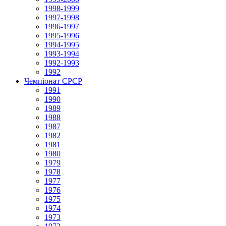
1998-1999
1997-1998
1996-1997
1995-1996
1994-1995
1993-1994
1992-1993
1992
Чемпіонат СРСР
1991
1990
1989
1988
1987
1982
1981
1980
1979
1978
1977
1976
1975
1974
1973