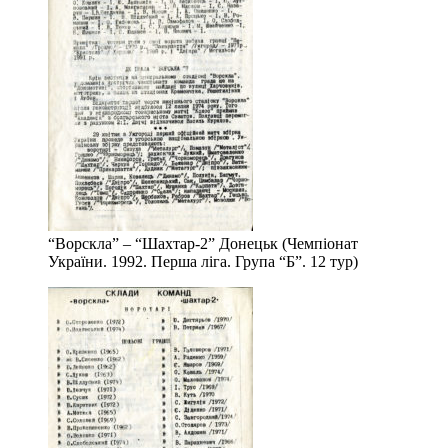
“Ворскла” – “Шахтар-2” Донецьк (Чемпіонат
України. 1992. Перша ліга. Група “Б”. 12 тур)