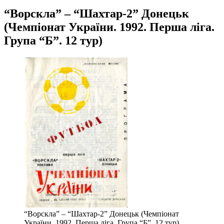
“Ворскла” – “Шахтар-2” Донецьк
(Чемпіонат України. 1992. Перша ліга.
Група “Б”. 12 тур)
“Ворскла” – “Шахтар-2” Донецьк (Чемпіонат
України. 1992. Перша ліга. Група “Б”. 12 тур)