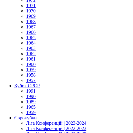
1972
1971
1970
1969
1968
1967
1966
1965
1964
1963
1962
1961
1960
1959
1958
1957
Кубок СРСР
1991
1990
1989
1965
1959
Єврокубки
Ліга Конференцій | 2023-2024
Ліга Конференцій | 2022-2023