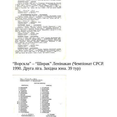
“Ворскла” – “Ширак” Ленінакан (Чемпіонат СРСР.
1990. Друга ліга. Західна зона. 39 тур)