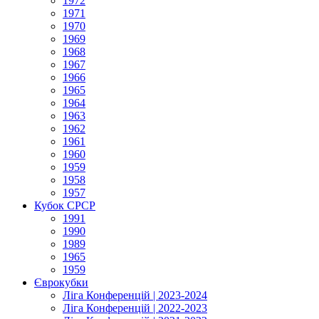
1972
1971
1970
1969
1968
1967
1966
1965
1964
1963
1962
1961
1960
1959
1958
1957
Кубок СРСР
1991
1990
1989
1965
1959
Єврокубки
Ліга Конференцій | 2023-2024
Ліга Конференцій | 2022-2023