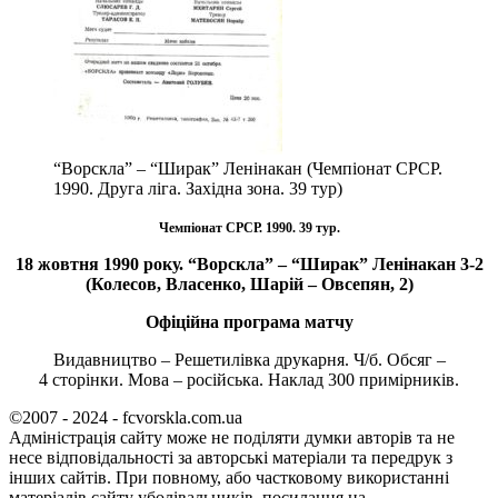
“Ворскла” – “Ширак” Ленінакан (Чемпіонат СРСР.
1990. Друга ліга. Західна зона. 39 тур)
Чемпіонат СРСР. 1990. 39 тур.
18 жовтня 1990 року. “Ворскла” – “Ширак” Ленінакан 3-2
(Колесов, Власенко, Шарій – Овсепян, 2)
Офіційна програма матчу
Видавництво – Решетилівка друкарня. Ч/б. Обсяг –
4 сторінки. Мова – російська. Наклад 300 примірників.
©2007 - 2024 - fcvorskla.com.ua
Адміністрація сайту може не поділяти думки авторів та не
несе відповідальності за авторські матеріали та передрук з
інших сайтів. При повному, або частковому використанні
матеріалів сайту уболівальників, посилання на