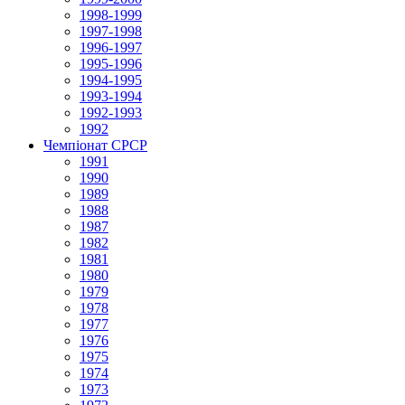
1998-1999
1997-1998
1996-1997
1995-1996
1994-1995
1993-1994
1992-1993
1992
Чемпіонат СРСР
1991
1990
1989
1988
1987
1982
1981
1980
1979
1978
1977
1976
1975
1974
1973