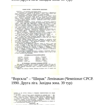
“Ворскла” – “Ширак” Ленінакан (Чемпіонат СРСР.
1990. Друга ліга. Західна зона. 39 тур)