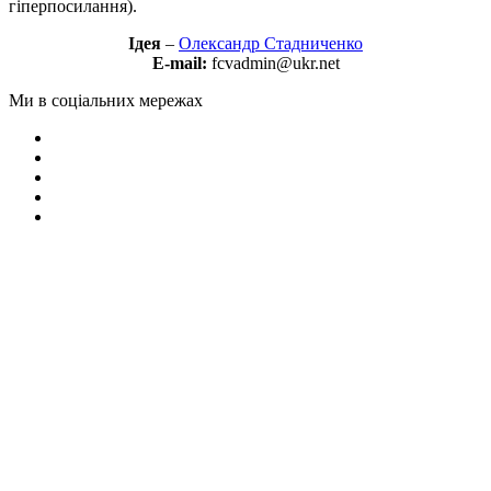
гіперпосилання).
Ідея
–
Олександр Стадниченко
E-mail:
fcvadmin@ukr.net
Ми в соціальних мережах