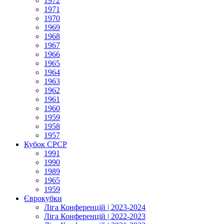
1972
1971
1970
1969
1968
1967
1966
1965
1964
1963
1962
1961
1960
1959
1958
1957
Кубок СРСР
1991
1990
1989
1965
1959
Єврокубки
Ліга Конференцій | 2023-2024
Ліга Конференцій | 2022-2023