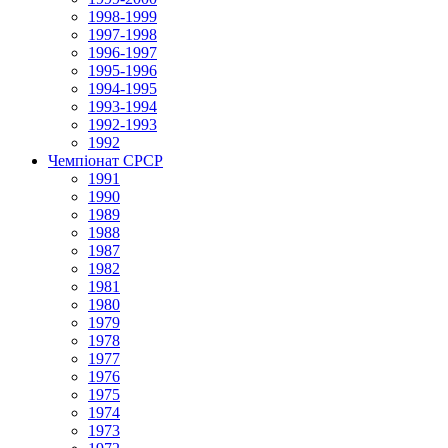
1998-1999
1997-1998
1996-1997
1995-1996
1994-1995
1993-1994
1992-1993
1992
Чемпіонат СРСР
1991
1990
1989
1988
1987
1982
1981
1980
1979
1978
1977
1976
1975
1974
1973