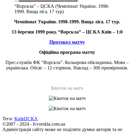
“Ворскла” – ЦСКА (Чемпіонат України. 1998-
1999. Вища ліга. 17 тур)
Чемпіонат України.
1998-1999. Вища ліга
. 17 тур.
13 березня 1999 року. “Ворскла” – ЦСКА Київ – 1:0
Протокол матчу
Офіційна програма матчу
Прес-служба ФК “Ворскла”. Кольорова обкладинка. Мова –
українська. Обсяг – 12 сторінок. Наклад – 300 примірників.
Квиток на матч
Теги:
Київ
ЦСКА
©2007 - 2024 - fcvorskla.com.ua
Адміністрація сайту може не поділяти думки авторів та не