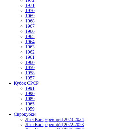
1972
1971
1970
1969
1968
1967
1966
1965
1964
1963
1962
1961
1960
1959
1958
1957
Кубок СРСР
1991
1990
1989
1965
1959
Єврокубки
Ліга Конференцій | 2023-2024
Ліга Конференцій | 2022-2023