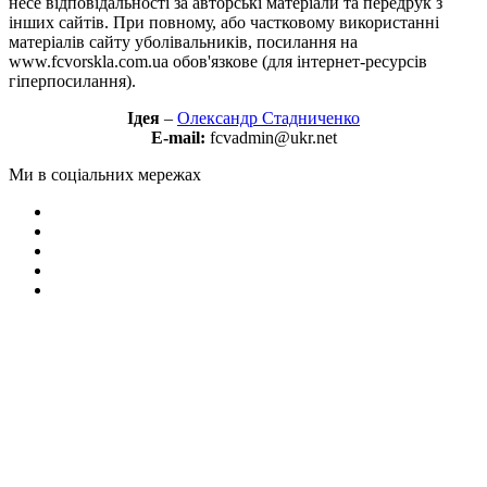
несе відповідальності за авторські матеріали та передрук з
інших сайтів. При повному, або частковому використанні
матеріалів сайту уболівальників, посилання на
www.fcvorskla.com.ua обов'язкове (для інтернет-ресурсів
гіперпосилання).
Ідея
–
Олександр Стадниченко
E-mail:
fcvadmin@ukr.net
Ми в соціальних мережах