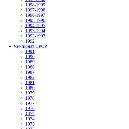
1998-1999
1997-1998
1996-1997
1995-1996
1994-1995
1993-1994
1992-1993
1992
Чемпіонат СРСР
1991
1990
1989
1988
1987
1982
1981
1980
1979
1978
1977
1976
1975
1974
1973