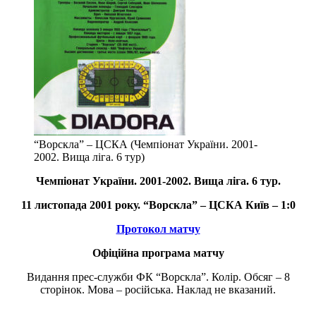
“Ворскла” – ЦСКА (Чемпіонат України. 2001-
2002. Вища ліга. 6 тур)
Чемпіонат України.
2001-2002.
Вища ліга. 6 тур.
11 листопада 2001 року. “Ворскла” –
ЦСКА Київ – 1:0
Протокол матчу
Офіційна програма матчу
Видання прес-служби ФК “Ворскла”. Колір. Обсяг – 8
сторінок. Мова – російська. Наклад не вказаний.