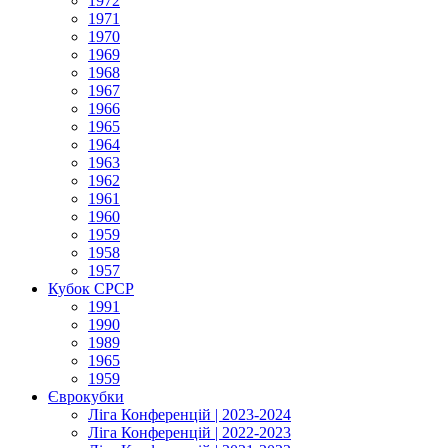
1972
1971
1970
1969
1968
1967
1966
1965
1964
1963
1962
1961
1960
1959
1958
1957
Кубок СРСР
1991
1990
1989
1965
1959
Єврокубки
Ліга Конференцій | 2023-2024
Ліга Конференцій | 2022-2023