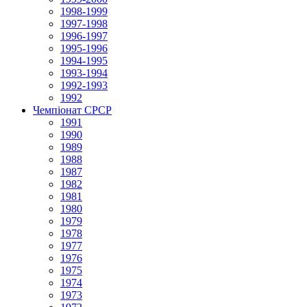
1998-1999
1997-1998
1996-1997
1995-1996
1994-1995
1993-1994
1992-1993
1992
Чемпіонат СРСР
1991
1990
1989
1988
1987
1982
1981
1980
1979
1978
1977
1976
1975
1974
1973