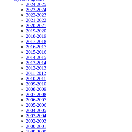
2024-2025
2023-2024
2022-2023
2021-2022
2020-2021
2019-2020
2018-2019
2017-2018
2016-2017
2015-2016
2014-2015
2013-2014
2012-2013
2011-2012
2010-2011
2009-2010
2008-2009
2007-2008
2006-2007
2005-2006
2004-2005
2003-2004
2002-2003
2000-2001
1999-2000