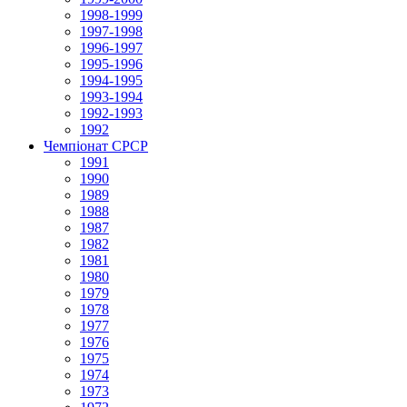
1998-1999
1997-1998
1996-1997
1995-1996
1994-1995
1993-1994
1992-1993
1992
Чемпіонат СРСР
1991
1990
1989
1988
1987
1982
1981
1980
1979
1978
1977
1976
1975
1974
1973