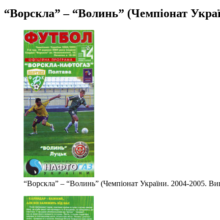
“Ворскла” – “Волинь” (Чемпіонат Україн
“Ворскла” – “Волинь” (Чемпіонат України. 2004-2005. Вищ