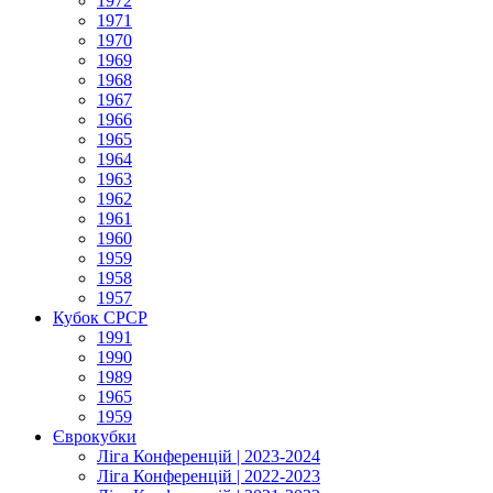
1972
1971
1970
1969
1968
1967
1966
1965
1964
1963
1962
1961
1960
1959
1958
1957
Кубок СРСР
1991
1990
1989
1965
1959
Єврокубки
Ліга Конференцій | 2023-2024
Ліга Конференцій | 2022-2023