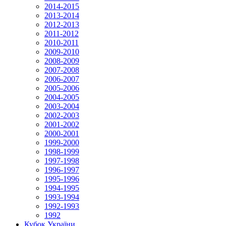
2014-2015
2013-2014
2012-2013
2011-2012
2010-2011
2009-2010
2008-2009
2007-2008
2006-2007
2005-2006
2004-2005
2003-2004
2002-2003
2001-2002
2000-2001
1999-2000
1998-1999
1997-1998
1996-1997
1995-1996
1994-1995
1993-1994
1992-1993
1992
Кубок України