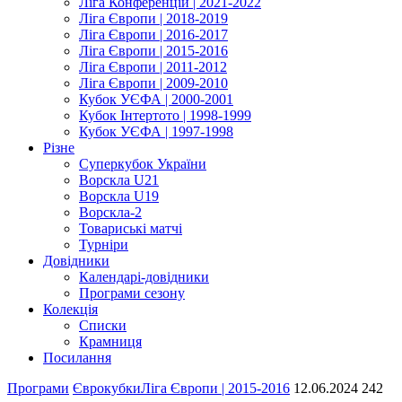
Ліга Конференцій | 2021-2022
Ліга Європи | 2018-2019
Ліга Європи | 2016-2017
Ліга Європи | 2015-2016
Ліга Європи | 2011-2012
Ліга Європи | 2009-2010
Кубок УЄФА | 2000-2001
Кубок Інтертото | 1998-1999
Кубок УЄФА | 1997-1998
Різне
Суперкубок України
Ворскла U21
Ворскла U19
Ворскла-2
Товариські матчі
Турніри
Довідники
Календарі-довідники
Програми сезону
Колекція
Списки
Крамниця
Посилання
Програми
Єврокубки
Ліга Європи | 2015-2016
12.06.2024
242