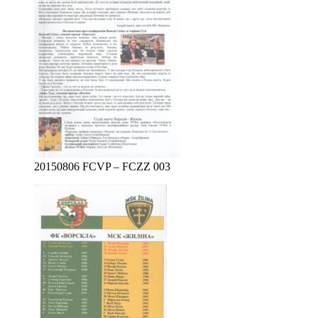
20150806 FCVP – FCZZ 003