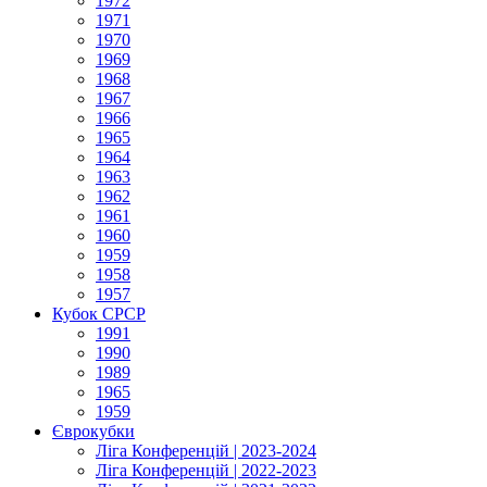
1972
1971
1970
1969
1968
1967
1966
1965
1964
1963
1962
1961
1960
1959
1958
1957
Кубок СРСР
1991
1990
1989
1965
1959
Єврокубки
Ліга Конференцій | 2023-2024
Ліга Конференцій | 2022-2023