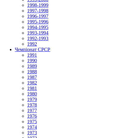
1998-1999
1997-1998
1996-1997
1995-1996
1994-1995
1993-1994
1992-1993
1992
Чемпіонат СРСР
1991
1990
1989
1988
1987
1982
1981
1980
1979
1978
1977
1976
1975
1974
1973