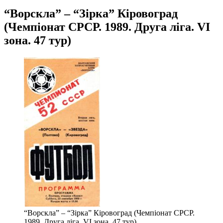
“Ворскла” – “Зірка” Кіровоград
(Чемпіонат СРСР. 1989. Друга ліга. VІ
зона. 47 тур)
“Ворскла” – “Зірка” Кіровоград (Чемпіонат СРСР.
1989. Друга ліга. VІ зона. 47 тур)