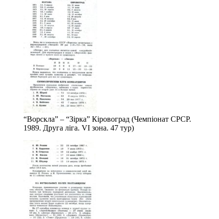
“Ворскла” – “Зірка” Кіровоград (Чемпіонат СРСР.
1989. Друга ліга. VІ зона. 47 тур)