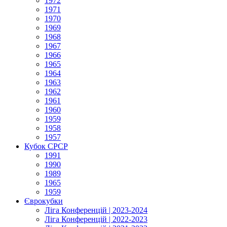
1972
1971
1970
1969
1968
1967
1966
1965
1964
1963
1962
1961
1960
1959
1958
1957
Кубок СРСР
1991
1990
1989
1965
1959
Єврокубки
Ліга Конференцій | 2023-2024
Ліга Конференцій | 2022-2023