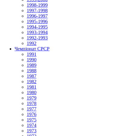
1998-1999
1997-1998
1996-1997
1995-1996
1994-1995
1993-1994
1992-1993
1992
Чемпіонат СРСР
1991
1990
1989
1988
1987
1982
1981
1980
1979
1978
1977
1976
1975
1974
1973