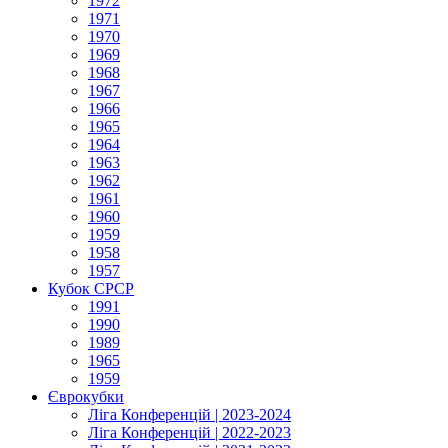
1972
1971
1970
1969
1968
1967
1966
1965
1964
1963
1962
1961
1960
1959
1958
1957
Кубок СРСР
1991
1990
1989
1965
1959
Єврокубки
Ліга Конференцій | 2023-2024
Ліга Конференцій | 2022-2023