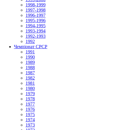
1998-1999
1997-1998
1996-1997
1995-1996
1994-1995
1993-1994
1992-1993
1992
Чемпіонат СРСР
1991
1990
1989
1988
1987
1982
1981
1980
1979
1978
1977
1976
1975
1974
1973