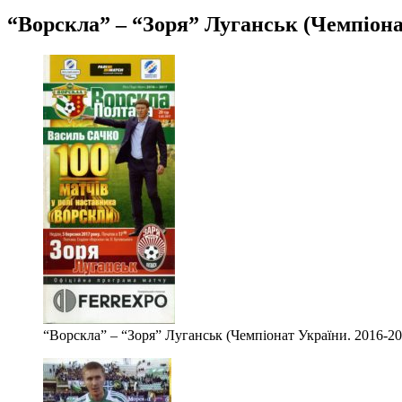
“Ворскла” – “Зоря” Луганськ (Чемпіонат
“Ворскла” – “Зоря” Луганськ (Чемпіонат України. 2016-201