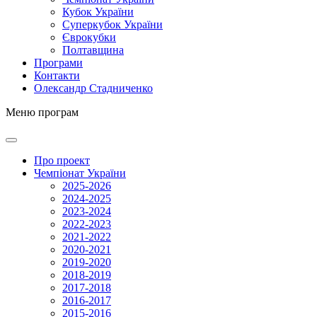
Кубок України
Суперкубок України
Єврокубки
Полтавщина
Програми
Контакти
Олександр Стадниченко
Меню програм
Про проект
Чемпіонат України
2025-2026
2024-2025
2023-2024
2022-2023
2021-2022
2020-2021
2019-2020
2018-2019
2017-2018
2016-2017
2015-2016