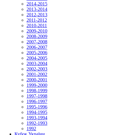
2014-2015
2013-2014
2012-2013
2011-2012
2010-2011
2009-2010
2008-2009
2007-2008
2006-2007
2005-2006
2004-2005
2003-2004
2002-2003
2001-2002
2000-2001
1999-2000
1998-1999
1997-1998
1996-1997
1995-1996
1994-1995
1993-1994
1992-1993
1992
Кубок України