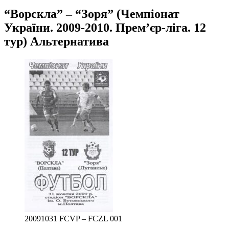
“Ворскла” – “Зоря” (Чемпіонат
України. 2009-2010. Прем’єр-ліга. 12
тур) Альтернатива
20091031 FCVP – FCZL 001