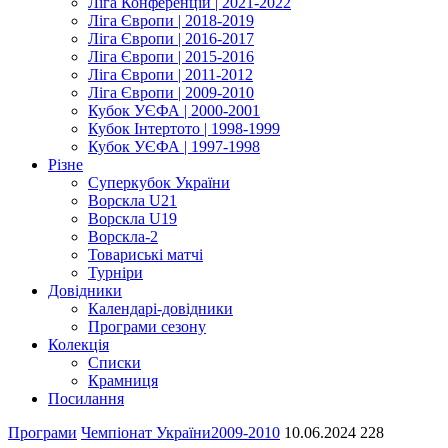
Ліга Конференцій | 2021-2022
Ліга Європи | 2018-2019
Ліга Європи | 2016-2017
Ліга Європи | 2015-2016
Ліга Європи | 2011-2012
Ліга Європи | 2009-2010
Кубок УЄФА | 2000-2001
Кубок Інтертото | 1998-1999
Кубок УЄФА | 1997-1998
Різне
Суперкубок України
Ворскла U21
Ворскла U19
Ворскла-2
Товариські матчі
Турніри
Довідники
Календарі-довідники
Програми сезону
Колекція
Списки
Крамниця
Посилання
Програми
Чемпіонат України
2009-2010
10.06.2024
228