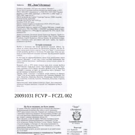
20091031 FCVP – FCZL 002