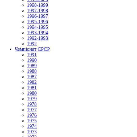
1998-1999
1997-1998
1996-1997
1995-1996
1994-1995
1993-1994
1992-1993
1992
Чемпіонат СРСР
1991
1990
1989
1988
1987
1982
1981
1980
1979
1978
1977
1976
1975
1974
1973