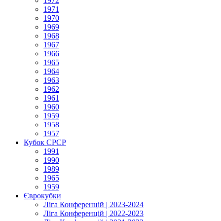
1972
1971
1970
1969
1968
1967
1966
1965
1964
1963
1962
1961
1960
1959
1958
1957
Кубок СРСР
1991
1990
1989
1965
1959
Єврокубки
Ліга Конференцій | 2023-2024
Ліга Конференцій | 2022-2023