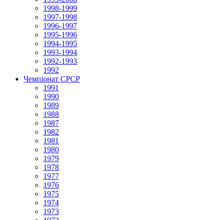
1998-1999
1997-1998
1996-1997
1995-1996
1994-1995
1993-1994
1992-1993
1992
Чемпіонат СРСР
1991
1990
1989
1988
1987
1982
1981
1980
1979
1978
1977
1976
1975
1974
1973