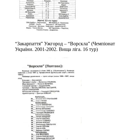
“Закарпаття” Ужгород – “Ворскла” (Чемпіонат
України. 2001-2002. Вища ліга. 16 тур)