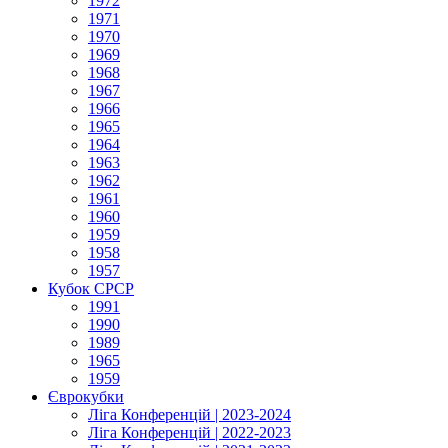
1972
1971
1970
1969
1968
1967
1966
1965
1964
1963
1962
1961
1960
1959
1958
1957
Кубок СРСР
1991
1990
1989
1965
1959
Єврокубки
Ліга Конференцій | 2023-2024
Ліга Конференцій | 2022-2023