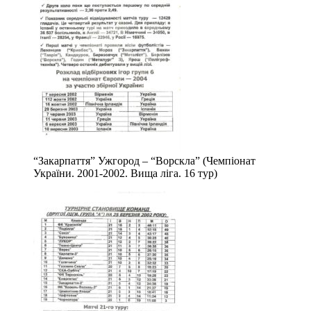
“Закарпаття” Ужгород – “Ворскла” (Чемпіонат
України. 2001-2002. Вища ліга. 16 тур)