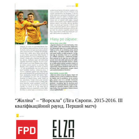
“Жиліна” – “Ворскла” (Ліга Європи. 2015-2016. ІІІ
кваліфікаційний раунд. Перший матч)