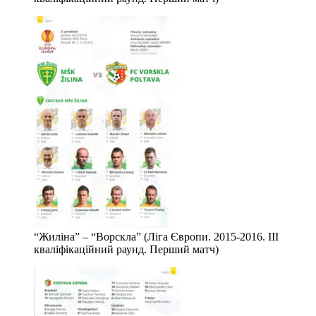
“Жиліна” – “Ворскла” (Ліга Європи. 2015-2016. ІІІ
кваліфікаційний раунд. Перший матч)