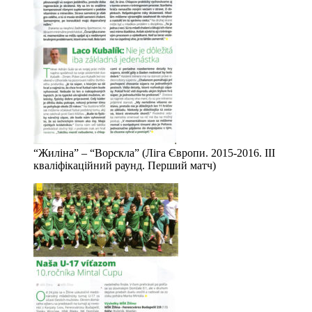
“Жиліна” – “Ворскла” (Ліга Європи. 2015-2016. ІІІ
кваліфікаційний раунд. Перший матч)