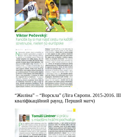
“Жиліна” – “Ворскла” (Ліга Європи. 2015-2016. ІІІ
кваліфікаційний раунд. Перший матч)