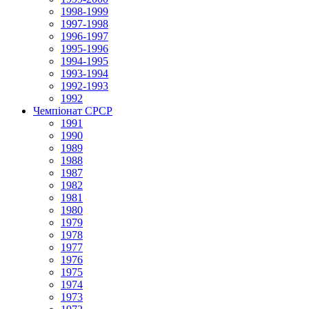
1998-1999
1997-1998
1996-1997
1995-1996
1994-1995
1993-1994
1992-1993
1992
Чемпіонат СРСР
1991
1990
1989
1988
1987
1982
1981
1980
1979
1978
1977
1976
1975
1974
1973