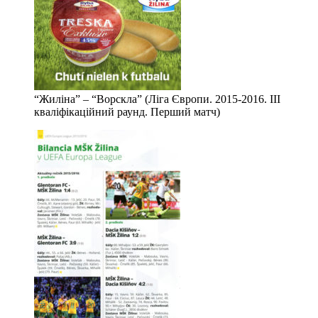
“Жиліна” – “Ворскла” (Ліга Європи. 2015-2016. ІІІ
кваліфікаційний раунд. Перший матч)