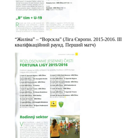
“Жиліна” – “Ворскла” (Ліга Європи. 2015-2016. ІІІ
кваліфікаційний раунд. Перший матч)