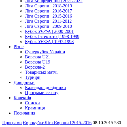
Ліга Конференцій | 2021-2022
Ліга Європи | 2018-2019
Ліга Європи | 2016-2017
Ліга Європи | 2015-2016
Ліга Європи | 2011-2012
Ліга Європи | 2009-2010
Кубок УЄФА | 2000-2001
Кубок Інтертото | 1998-1999
Кубок УЄФА | 1997-1998
Різне
Суперкубок України
Ворскла U21
Ворскла U19
Ворскла-2
Товариські матчі
Турніри
Довідники
Календарі-довідники
Програми сезону
Колекція
Списки
Крамниця
Посилання
Програми
Єврокубки
Ліга Європи | 2015-2016
08.10.2015
580