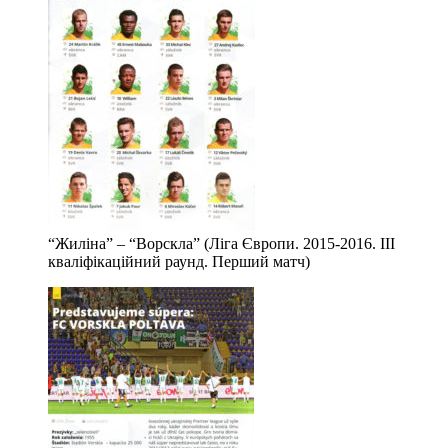
“Жиліна” – “Ворскла” (Ліга Європи. 2015-2016. ІІІ
кваліфікаційний раунд. Перший матч)