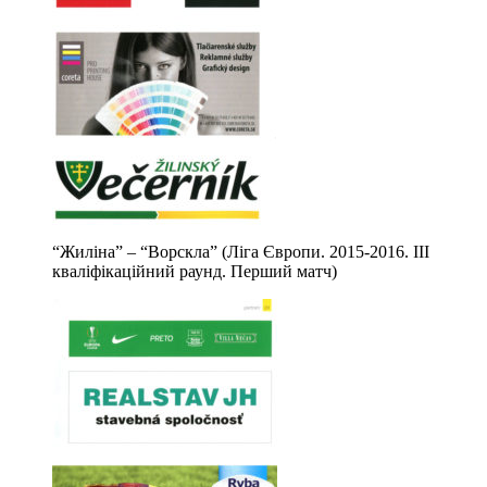
“Жиліна” – “Ворскла” (Ліга Європи. 2015-2016. ІІІ
кваліфікаційний раунд. Перший матч)