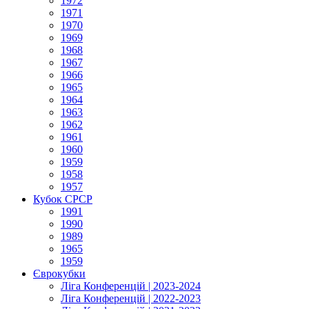
1972
1971
1970
1969
1968
1967
1966
1965
1964
1963
1962
1961
1960
1959
1958
1957
Кубок СРСР
1991
1990
1989
1965
1959
Єврокубки
Ліга Конференцій | 2023-2024
Ліга Конференцій | 2022-2023