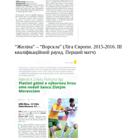
“Жиліна” – “Ворскла” (Ліга Європи. 2015-2016. ІІІ
кваліфікаційний раунд. Перший матч)