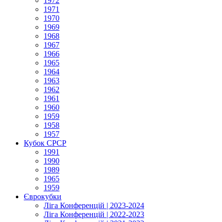
1972
1971
1970
1969
1968
1967
1966
1965
1964
1963
1962
1961
1960
1959
1958
1957
Кубок СРСР
1991
1990
1989
1965
1959
Єврокубки
Ліга Конференцій | 2023-2024
Ліга Конференцій | 2022-2023