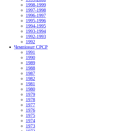
1998-1999
1997-1998
1996-1997
1995-1996
1994-1995
1993-1994
1992-1993
1992
Чемпіонат СРСР
1991
1990
1989
1988
1987
1982
1981
1980
1979
1978
1977
1976
1975
1974
1973