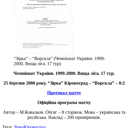
“Зірка” – “Ворскла” (Чемпіонат України. 1999-
2000. Вища ліга. 17 тур)
Чемпіонат України.
1999-2000. Вища ліга
. 17 тур.
25 березня 2000 року. “Зірка” Кіровоград – “Ворскла” – 0:2
Протокол матчу
Офіційна програма матчу
Автор – М.Ковальов. Обсяг – 8 сторінок. Мова – українська та
російська. Наклад – 200 примірників.
Теги:
Зірка
Кіровоград