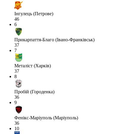
Інгулець (Петрове)
46
6
Прикарпаття-Благо (Івано-Франківськ)
37
7
Металіст (Харків)
37
8
Пробій (Городенка)
36
9
Фенікс-Маріуполь (Маріуполь)
36
10