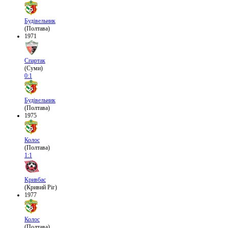
Будівельник
(Полтава)
1971
Спартак
(Суми)
0:1
Будівельник
(Полтава)
1975
Колос
(Полтава)
1:1
Кривбас
(Кривий Ріг)
1977
Колос
(Полтава)