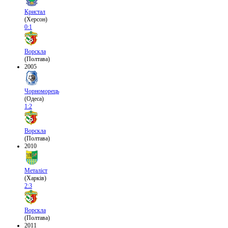
Кристал
(Херсон)
0:1
Ворскла
(Полтава)
2005
Чорноморець
(Одеса)
1:2
Ворскла
(Полтава)
2010
Металіст
(Харків)
2:3
Ворскла
(Полтава)
2011