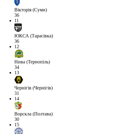
Вікторія (Суми)
36
11
ЮКСА (Тарасівка)
36
12
Нива (Тернопіль)
34
13
Чернігів (Чернігів)
31
14
Ворскла (Полтава)
30
15