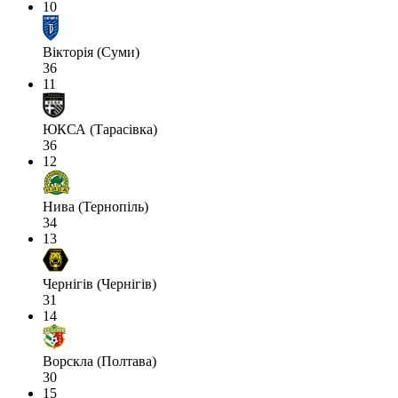
10
Вікторія (Суми)
36
11
ЮКСА (Тарасівка)
36
12
Нива (Тернопіль)
34
13
Чернігів (Чернігів)
31
14
Ворскла (Полтава)
30
15