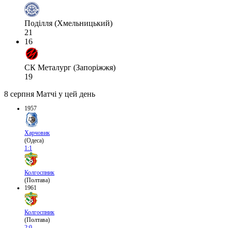
Поділля (Хмельницький)
21
16
СК Металург (Запоріжжя)
19
8 серпня
Матчі у цей день
1957
Харчовик
(Одеса)
1:1
Колгоспник
(Полтава)
1961
Колгоспник
(Полтава)
2:0