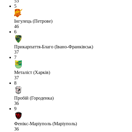
53
5
Інгулець (Петрове)
46
6
Прикарпаття-Благо (Івано-Франківськ)
37
7
Металіст (Харків)
37
8
Пробій (Городенка)
36
9
Фенікс-Маріуполь (Маріуполь)
36