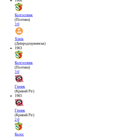
1960
Колгоспник
(Полтава)
3:0
Хімік
(Дніпродзержинськ)
1963
Колгоспник
(Полтава)
3:0
Гірник
(Кривий Ріг)
1965
Гірник
(Кривий Ріг)
2:0
Колос