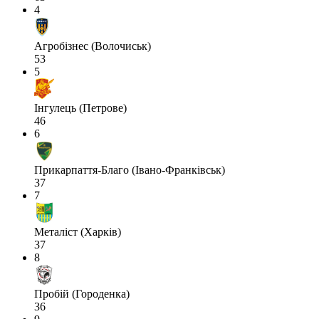
4
Агробізнес (Волочиськ)
53
5
Інгулець (Петрове)
46
6
Прикарпаття-Благо (Івано-Франківськ)
37
7
Металіст (Харків)
37
8
Пробій (Городенка)
36