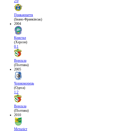
2:0
Прикарпаття
(Івано-Франківськ)
2004
Кристал
(Херсон)
0:1
Ворскла
(Полтава)
2005
Чорноморець
(Одеса)
1:2
Ворскла
(Полтава)
2010
Металіст