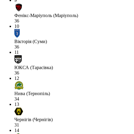
9
Фенікс-Маріуполь (Маріуполь)
36
10
Вікторія (Суми)
36
11
ЮКСА (Тарасівка)
36
12
Нива (Тернопіль)
34
13
Чернігів (Чернігів)
31
14