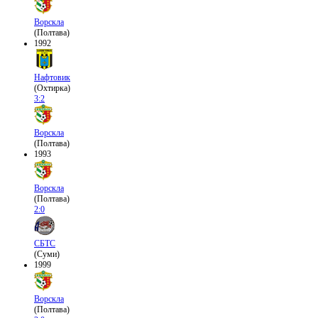
Ворскла
(Полтава)
1992
Нафтовик
(Охтирка)
3:2
Ворскла
(Полтава)
1993
Ворскла
(Полтава)
2:0
СБТС
(Суми)
1999
Ворскла
(Полтава)