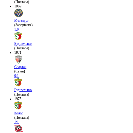
(Полтава)
1969
Металург
(Запоріжжя)
1:0
Будівельник
(Полтава)
1971
Спартак
(Суми)
0:1
Будівельник
(Полтава)
1975
Колос
(Полтава)
1:1