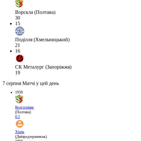
Ворскла (Полтава)
30
15
Поділля (Хмельницький)
21
16
СК Металург (Запоріжжя)
19
7 серпня
Матчі у цей день
1958
Колгоспник
(Полтава)
0:2
Хімік
(Дніпродзержинськ)