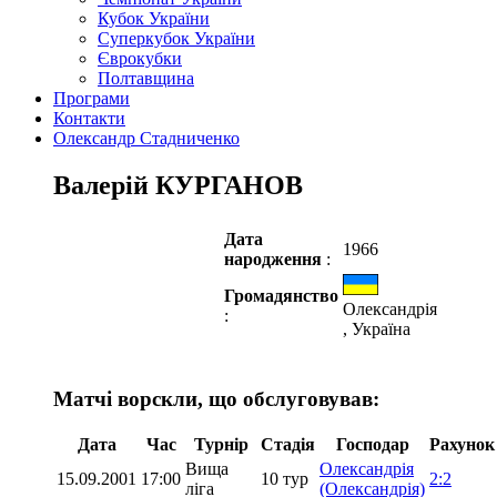
Кубок України
Суперкубок України
Єврокубки
Полтавщина
Програми
Контакти
Олександр Стадниченко
Валерій КУРГАНОВ
Дата
1966
народження
:
Громадянство
Олександрія
:
, Україна
Матчі ворскли, що обслуговував:
Дата
Час
Турнір
Стадія
Господар
Рахунок
Вища
Олександрія
15.09.2001
17:00
10 тур
2:2
ліга
(Олександрія)