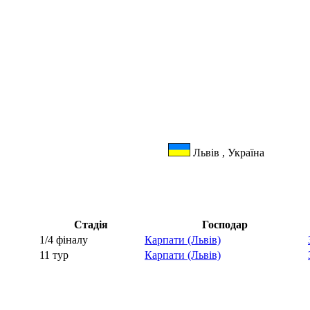
Львів , Україна
Стадія
Господар
1/4 фіналу
Карпати (Львів)
11 тур
Карпати (Львів)