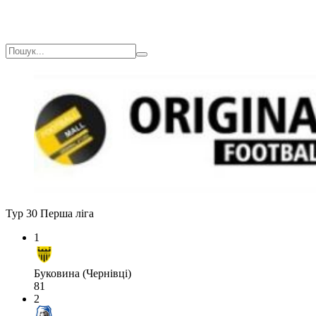
Тур 30
Перша ліга
1
Буковина (Чернівці)
81
2