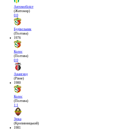
Автомобіліст
(Житомир)
0:0
Будівельник
(Полтава)
1976
Колос
(Полтава)
0:0
Авангард
(Рівне)
1980
Колос
(Полтава)
1:1
Зірка
(Кропивницький)
1981