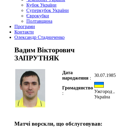
Кубок України
Суперкубок України
Єврокубки
Полтавщина
Програми
Контакти
Олександр Стадниченко
Вадим Вікторович
ЗАПРУТНЯК
Дата
30.07.1985
народження
:
Громадянство
Ужгород ,
:
Україна
Матчі ворскли, що обслуговував: