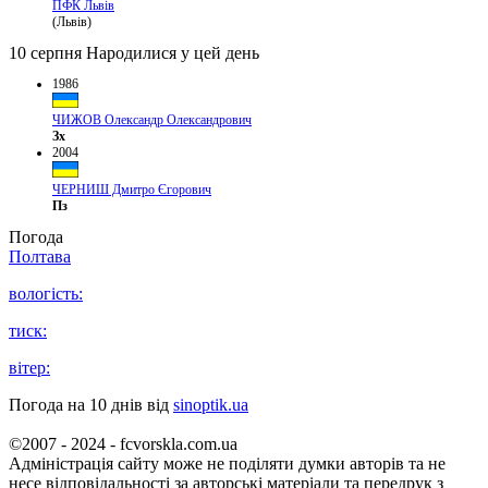
ПФК Львів
(Львів)
10 серпня
Народилися у цей день
1986
ЧИЖОВ Олександр Олександрович
Зх
2004
ЧЕРНИШ Дмитро Єгорович
Пз
Погода
Полтава
вологість:
тиск:
вітер:
Погода на 10 днів від
sinoptik.ua
©2007 - 2024 - fcvorskla.com.ua
Адміністрація сайту може не поділяти думки авторів та не
несе відповідальності за авторські матеріали та передрук з