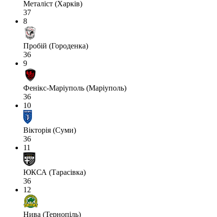
Металіст (Харків)
37
8
Пробій (Городенка)
36
9
Фенікс-Маріуполь (Маріуполь)
36
10
Вікторія (Суми)
36
11
ЮКСА (Тарасівка)
36
12
Нива (Тернопіль)