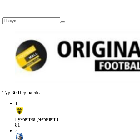
Тур 30
Перша ліга
1
Буковина (Чернівці)
81
2