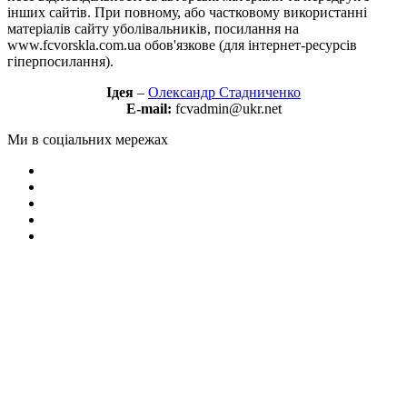
інших сайтів. При повному, або частковому використанні
матеріалів сайту уболівальників, посилання на
www.fcvorskla.com.ua обов'язкове (для інтернет-ресурсів
гіперпосилання).
Ідея
–
Олександр Стадниченко
E-mail:
fcvadmin@ukr.net
Ми в соціальних мережах