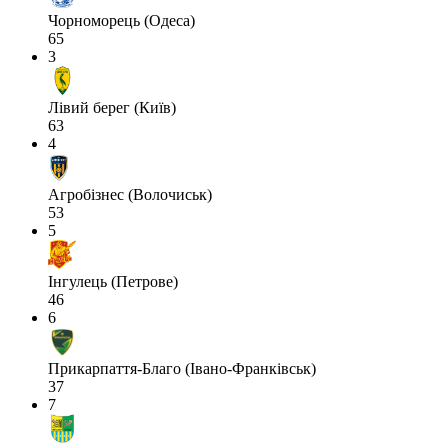
Чорноморець (Одеса)
65
3
Лівий берег (Київ)
63
4
Агробізнес (Волочиськ)
53
5
Інгулець (Петрове)
46
6
Прикарпаття-Благо (Івано-Франківськ)
37
7