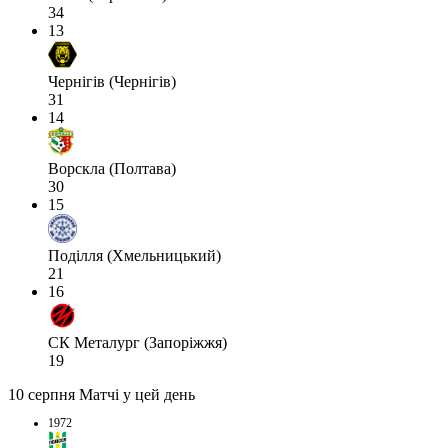
34
13
Чернігів (Чернігів)
31
14
Ворскла (Полтава)
30
15
Поділля (Хмельницький)
21
16
СК Металург (Запоріжжя)
19
10 серпня
Матчі у цей день
1972