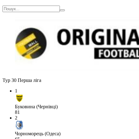
Тур 30
Перша ліга
1
Буковина (Чернівці)
81
2
Чорноморець (Одеса)