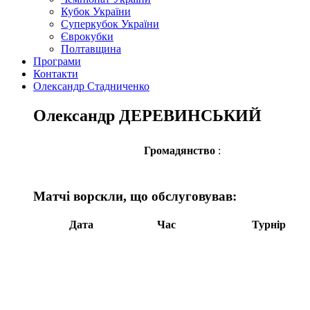
Кубок України
Суперкубок України
Єврокубки
Полтавщина
Програми
Контакти
Олександр Стадниченко
Олександр ДЕРЕВИНСЬКИЙ
Громадянство
:
Матчі ворскли, що обслуговував:
Дата
Час
Турнір