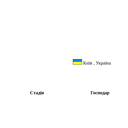
Київ , Україна
Стадія
Господар