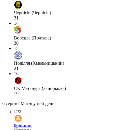
Чернігів (Чернігів)
31
14
Ворскла (Полтава)
30
15
Поділля (Хмельницький)
21
16
СК Металург (Запоріжжя)
19
6 серпня
Матчі у цей день
1972
Будівельник