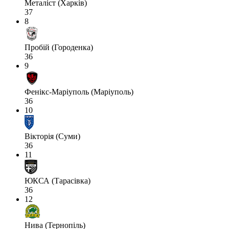
Металіст (Харків)
37
8
Пробій (Городенка)
36
9
Фенікс-Маріуполь (Маріуполь)
36
10
Вікторія (Суми)
36
11
ЮКСА (Тарасівка)
36
12
Нива (Тернопіль)