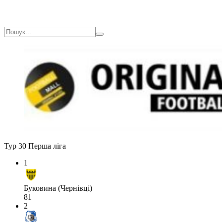
Тур 30
Перша ліга
1
Буковина (Чернівці)
81
2