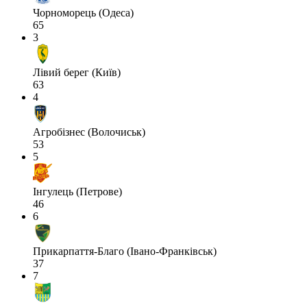
Чорноморець (Одеса)
65
3
Лівий берег (Київ)
63
4
Агробізнес (Волочиськ)
53
5
Інгулець (Петрове)
46
6
Прикарпаття-Благо (Івано-Франківськ)
37
7