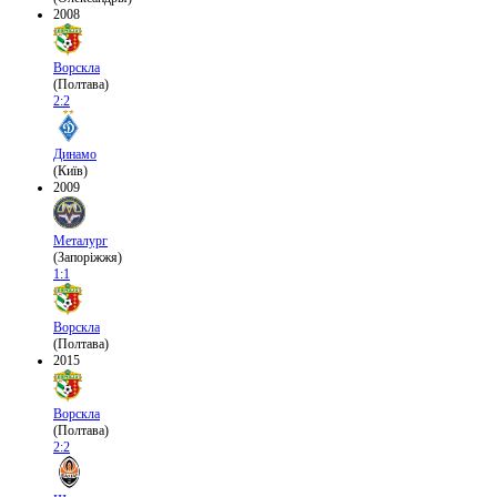
2008
Ворскла
(Полтава)
2:2
Динамо
(Київ)
2009
Металург
(Запоріжжя)
1:1
Ворскла
(Полтава)
2015
Ворскла
(Полтава)
2:2