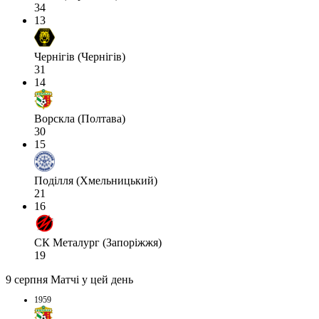
34
13
Чернігів (Чернігів)
31
14
Ворскла (Полтава)
30
15
Поділля (Хмельницький)
21
16
СК Металург (Запоріжжя)
19
9 серпня
Матчі у цей день
1959