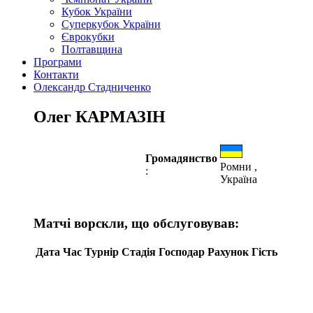
Кубок України
Суперкубок України
Єврокубки
Полтавщина
Програми
Контакти
Олександр Стадниченко
Олег КАРМАЗІН
Громадянство
Ромни ,
:
Україна
Матчі ворскли, що обслуговував:
Дата
Час
Турнір
Стадія
Господар
Рахунок
Гість