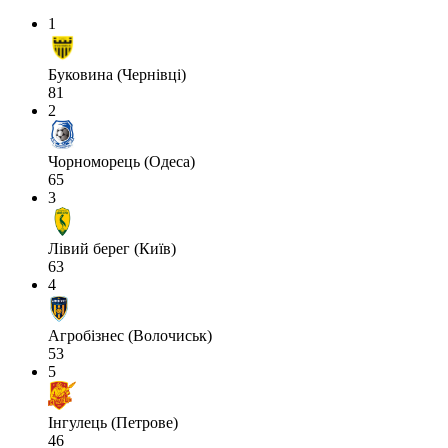
1
Буковина (Чернівці)
81
2
Чорноморець (Одеса)
65
3
Лівий берег (Київ)
63
4
Агробізнес (Волочиськ)
53
5
Інгулець (Петрове)
46