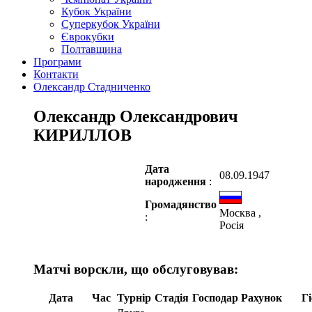
Кубок України
Суперкубок України
Єврокубки
Полтавщина
Програми
Контакти
Олександр Стадниченко
Олександр Олександрович
КИРИЛЛОВ
Дата
08.09.1947
народження
:
Громадянство
Москва ,
:
Росія
Матчі ворскли, що обслуговував:
Дата
Час
Турнір
Стадія
Господар
Рахунок
Гі