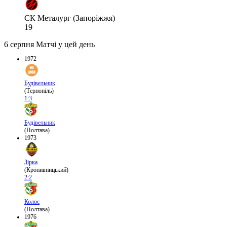
СК Металург (Запоріжжя)
19
6 серпня
Матчі у цей день
1972
Будівельник
(Тернопіль)
1:3
Будівельник
(Полтава)
1973
Зірка
(Кропивницький)
2:2
Колос
(Полтава)
1976