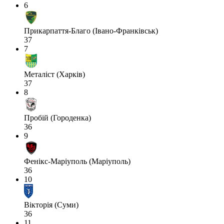
6
Прикарпаття-Благо (Івано-Франківськ)
37
7
Металіст (Харків)
37
8
Пробій (Городенка)
36
9
Фенікс-Маріуполь (Маріуполь)
36
10
Вікторія (Суми)
36
11