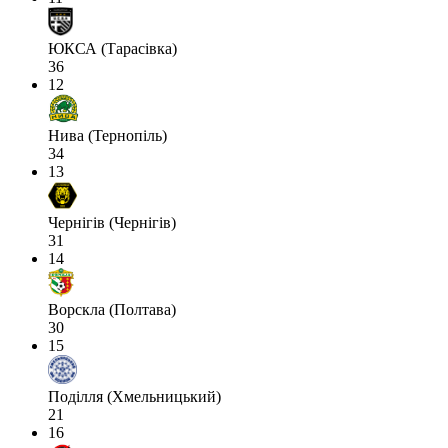
ЮКСА (Тарасівка)
36
12
Нива (Тернопіль)
34
13
Чернігів (Чернігів)
31
14
Ворскла (Полтава)
30
15
Поділля (Хмельницький)
21
16