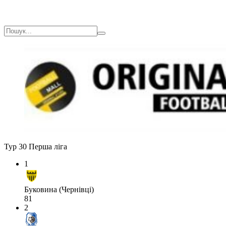
Тур 30
Перша ліга
1
Буковина (Чернівці)
81
2