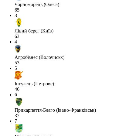
Чорноморець (Одеса)
65
3
Лівий берег (Київ)
63
4
Агробізнес (Волочиськ)
53
5
Інгулець (Петрове)
46
6
Прикарпаття-Благо (Івано-Франківськ)
37
7