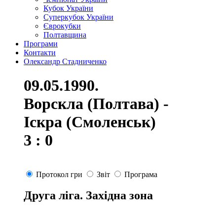
Кубок України
Суперкубок України
Єврокубки
Полтавщина
Програми
Контакти
Олександр Стадниченко
09.05.1990.
Ворскла (Полтава) -
Іскра (Смоленськ)
3 : 0
Протокол гри
Звіт
Програма
Друга ліга. Західна зона