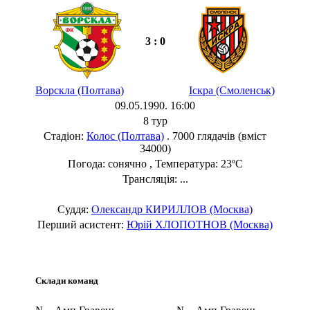
3 : 0
Ворскла (Полтава)
Іскра (Смоленськ)
09.05.1990. 16:00
8 тур
Стадіон:
Колос (Полтава)
. 7000 глядачів (вміст
34000)
Погода: сонячно , Температура: 23ºC
Трансляція: ...
Суддя:
Олександр КИРИЛЛОВ (Москва)
Перший асистент:
Юрій ХЛОПОТНОВ (Москва)
Склади команд