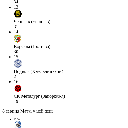
34
13
Чернігів (Чернігів)
31
14
Ворскла (Полтава)
30
15
Поділля (Хмельницький)
21
16
СК Металург (Запоріжжя)
19
8 серпня
Матчі у цей день
1957