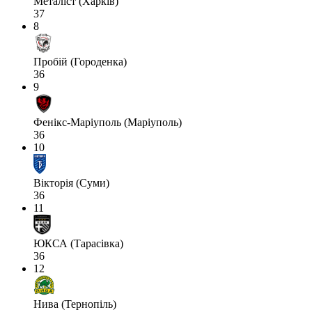
Металіст (Харків)
37
8
Пробій (Городенка)
36
9
Фенікс-Маріуполь (Маріуполь)
36
10
Вікторія (Суми)
36
11
ЮКСА (Тарасівка)
36
12
Нива (Тернопіль)