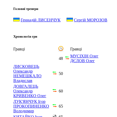
Головні тренери
Геннадій ЛИСЕНЧУК
Сергій МОРОЗОВ
Хронологія гри
Гравці
Гравці
МУСІХІН Олег
48
ДЄЛОВ Олег
ЛИСКОВЕЦЬ
Олександр
50
НЕМЕШКАЛО
Владислав
ДОВГАЛЕЦЬ
Олександр
60
КРИВЕНКО Олег
ЛУК'ЯНЧУК Ігор
ПРОКОПИНЕНКО
65
Володимир
КИТАЙКО Ігор
65