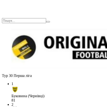
Тур 30
Перша ліга
1
Буковина (Чернівці)
81
2