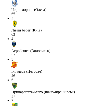
Чорноморець (Одеса)
65
3
Лівий берег (Київ)
63
4
Агробізнес (Волочиськ)
53
5
Інгулець (Петрове)
46
6
Прикарпаття-Благо (Івано-Франківськ)
37
7