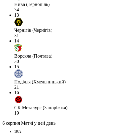
Нива (Тернопіль)
34
13
Чернігів (Чернігів)
31
14
Ворскла (Полтава)
30
15
Поділля (Хмельницький)
21
16
СК Металург (Запоріжжя)
19
6 серпня
Матчі у цей день
1972