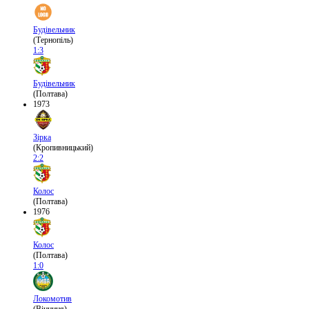
Будівельник
(Тернопіль)
1:3
Будівельник
(Полтава)
1973
Зірка
(Кропивницький)
2:2
Колос
(Полтава)
1976
Колос
(Полтава)
1:0
Локомотив