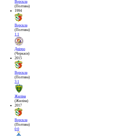
Ворскла
(Полтава)
1994
Ворскла
(Полтава)
1:1
Дніпро
(Черкаси)
2015
Ворскла
(Полтава)
3:1
Жиліна
(Жиліна)
2017
Ворскла
(Полтава)
0:0