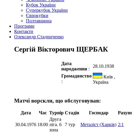
Кубок України
Суперкубок України
Єврокубки
Полтавщина
Програми
Контакти
Олександр Стадниченко
Сергій Вікторович ЩЕРБАК
Дата
28.10.1938
народження
:
Громадянство
Київ ,
:
Україна
Матчі ворскли, що обслуговував:
Дата
Час
Турнір
Стадія
Господар
Рахун
Друга
30.04.1976
18:00
ліга. 6
7 тур
Металіст (Харків)
2:1
зона