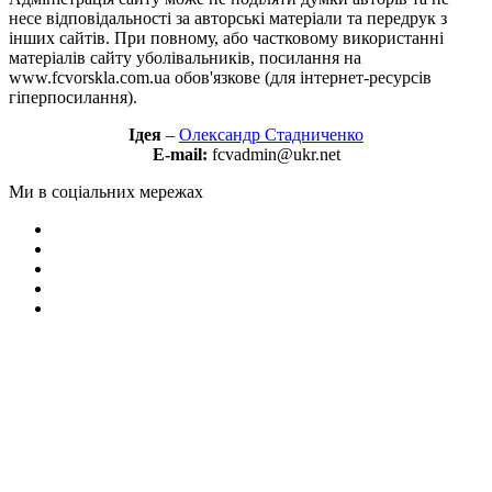
несе відповідальності за авторські матеріали та передрук з
інших сайтів. При повному, або частковому використанні
матеріалів сайту уболівальників, посилання на
www.fcvorskla.com.ua обов'язкове (для інтернет-ресурсів
гіперпосилання).
Ідея
–
Олександр Стадниченко
E-mail:
fcvadmin@ukr.net
Ми в соціальних мережах