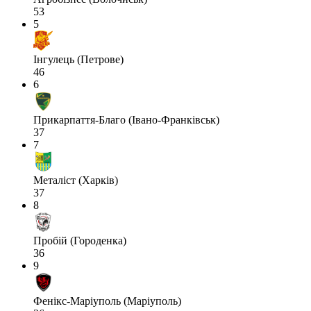
53
5
Інгулець (Петрове)
46
6
Прикарпаття-Благо (Івано-Франківськ)
37
7
Металіст (Харків)
37
8
Пробій (Городенка)
36
9
Фенікс-Маріуполь (Маріуполь)