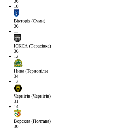
36
10
Вікторія (Суми)
36
11
ЮКСА (Тарасівка)
36
12
Нива (Тернопіль)
34
13
Чернігів (Чернігів)
31
14
Ворскла (Полтава)
30