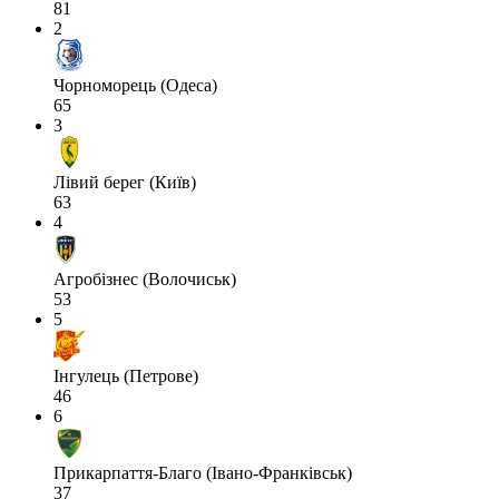
81
2
Чорноморець (Одеса)
65
3
Лівий берег (Київ)
63
4
Агробізнес (Волочиськ)
53
5
Інгулець (Петрове)
46
6
Прикарпаття-Благо (Івано-Франківськ)
37