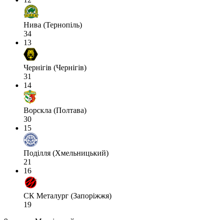
Нива (Тернопіль)
34
13
Чернігів (Чернігів)
31
14
Ворскла (Полтава)
30
15
Поділля (Хмельницький)
21
16
СК Металург (Запоріжжя)
19