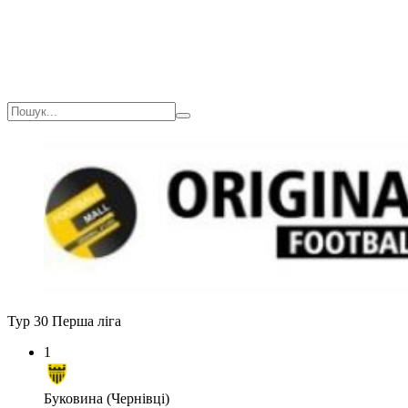
Тур 30
Перша ліга
1
Буковина (Чернівці)