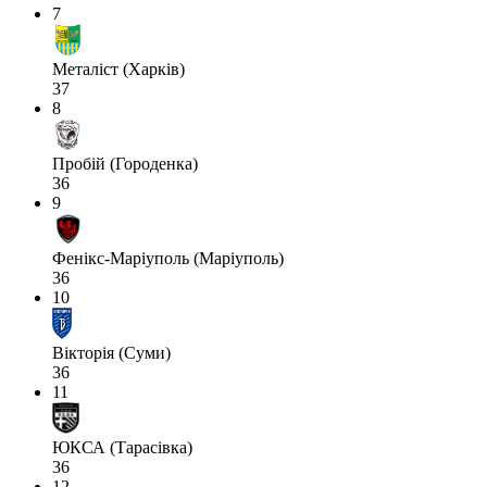
7
Металіст (Харків)
37
8
Пробій (Городенка)
36
9
Фенікс-Маріуполь (Маріуполь)
36
10
Вікторія (Суми)
36
11
ЮКСА (Тарасівка)
36
12