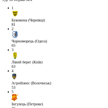
1
Буковина (Чернівці)
81
2
Чорноморець (Одеса)
65
3
Лівий берег (Київ)
63
4
Агробізнес (Волочиськ)
53
5
Інгулець (Петрове)