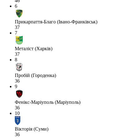
46
6
Прикарпаття-Благо (Івано-Франківськ)
37
7
Металіст (Харків)
37
8
Пробій (Городенка)
36
9
Фенікс-Маріуполь (Маріуполь)
36
10
Вікторія (Суми)
36