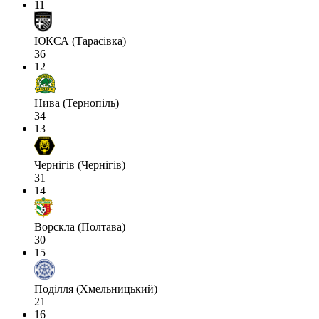
11
ЮКСА (Тарасівка)
36
12
Нива (Тернопіль)
34
13
Чернігів (Чернігів)
31
14
Ворскла (Полтава)
30
15
Поділля (Хмельницький)
21
16