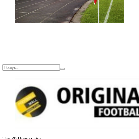
Тур 30
Перша ліга