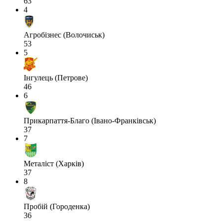
63
4
Агробізнес (Волочиськ)
53
5
Інгулець (Петрове)
46
6
Прикарпаття-Благо (Івано-Франківськ)
37
7
Металіст (Харків)
37
8
Пробій (Городенка)
36