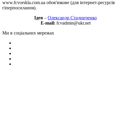
www.fcvorskla.com.ua обов'язкове (для інтернет-ресурсів
гіперпосилання).
Ідея
–
Олександр Стадниченко
E-mail:
fcvadmin@ukr.net
Ми в соціальних мережах