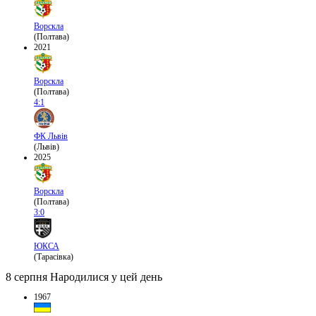
Ворскла
(Полтава)
2021
Ворскла
(Полтава)
4:1
ФК Львів
(Львів)
2025
Ворскла
(Полтава)
3:0
ЮКСА
(Тарасівка)
8 серпня
Народилися у цей день
1967