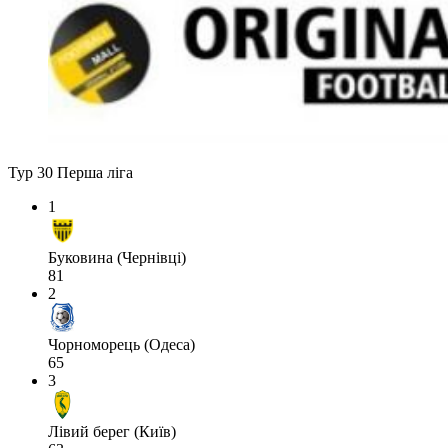
Тур 30
Перша ліга
1
Буковина (Чернівці)
81
2
Чорноморець (Одеса)
65
3
Лівий берег (Київ)