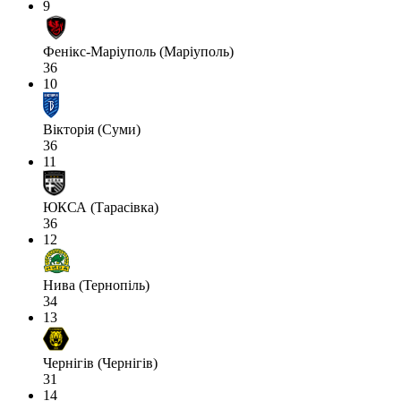
9
Фенікс-Маріуполь (Маріуполь)
36
10
Вікторія (Суми)
36
11
ЮКСА (Тарасівка)
36
12
Нива (Тернопіль)
34
13
Чернігів (Чернігів)
31
14