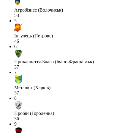
Агробізнес (Волочиськ)
53
5
Інгулець (Петрове)
46
6
Прикарпаття-Благо (Івано-Франківськ)
37
7
Металіст (Харків)
37
8
Пробій (Городенка)
36
9