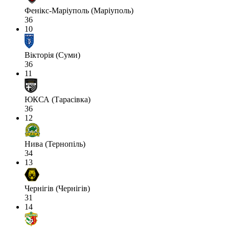
Фенікс-Маріуполь (Маріуполь)
36
10
Вікторія (Суми)
36
11
ЮКСА (Тарасівка)
36
12
Нива (Тернопіль)
34
13
Чернігів (Чернігів)
31
14