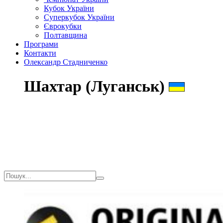
Кубок України
Суперкубок України
Єврокубки
Полтавщина
Програми
Контакти
Олександр Стадниченко
Шахтар (Луганськ)