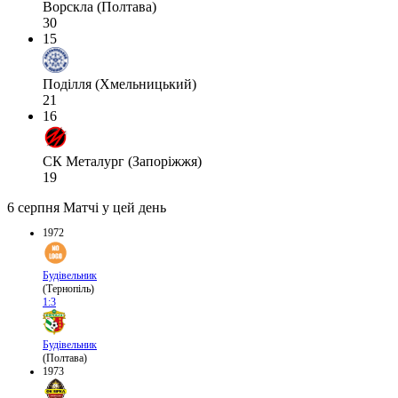
Ворскла (Полтава)
30
15
Поділля (Хмельницький)
21
16
СК Металург (Запоріжжя)
19
6 серпня
Матчі у цей день
1972
Будівельник
(Тернопіль)
1:3
Будівельник
(Полтава)
1973