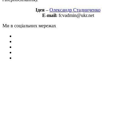
Ідея
–
Олександр Стадниченко
E-mail:
fcvadmin@ukr.net
Ми в соціальних мережах