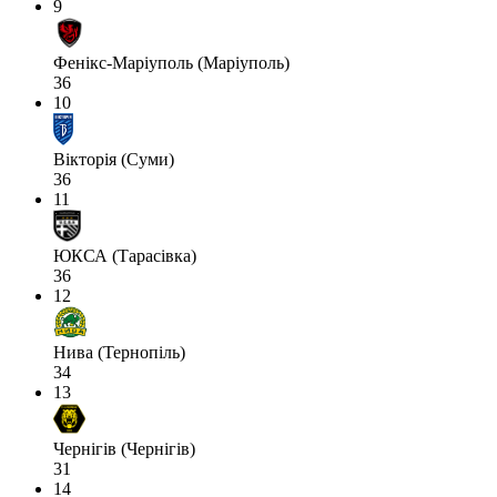
9
Фенікс-Маріуполь (Маріуполь)
36
10
Вікторія (Суми)
36
11
ЮКСА (Тарасівка)
36
12
Нива (Тернопіль)
34
13
Чернігів (Чернігів)
31
14