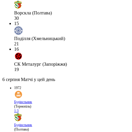
Ворскла (Полтава)
30
15
Поділля (Хмельницький)
21
16
СК Металург (Запоріжжя)
19
6 серпня
Матчі у цей день
1972
Будівельник
(Тернопіль)
1:3
Будівельник
(Полтава)