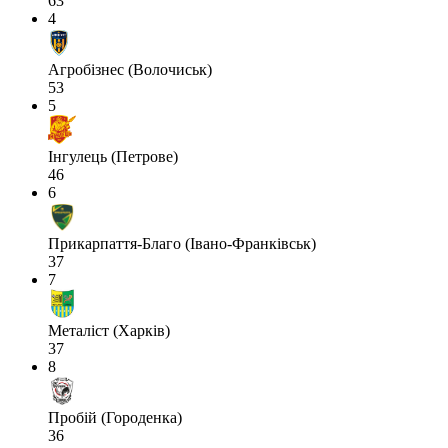
63
4
Агробізнес (Волочиськ)
53
5
Інгулець (Петрове)
46
6
Прикарпаття-Благо (Івано-Франківськ)
37
7
Металіст (Харків)
37
8
Пробій (Городенка)
36