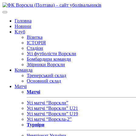
Головна
Новини
Клуб
Візитка
ІСТОРІЯ
Стадіон
Усі футболісти Ворскли
Бомбардири команди
Збірники Ворскли
Команда
Тренерський склад
Основний склад
Матчі
Матчі
Усі матчі “Ворскли”
Усі матчі “Ворскли” U21
Усі матчі “Ворскли” U19
Усі матчі “Ворскла-2”
Турніри
Чемпіонат України