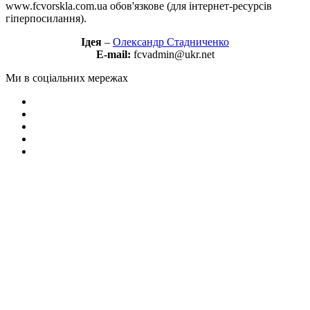
www.fcvorskla.com.ua обов'язкове (для інтернет-ресурсів
гіперпосилання).
Ідея
–
Олександр Стадниченко
E-mail:
fcvadmin@ukr.net
Ми в соціальних мережах