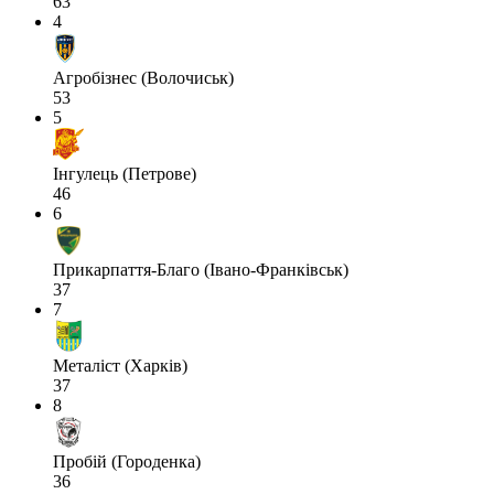
63
4
Агробізнес (Волочиськ)
53
5
Інгулець (Петрове)
46
6
Прикарпаття-Благо (Івано-Франківськ)
37
7
Металіст (Харків)
37
8
Пробій (Городенка)
36