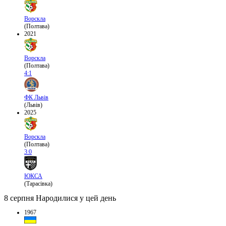
Ворскла
(Полтава)
2021
Ворскла
(Полтава)
4:1
ФК Львів
(Львів)
2025
Ворскла
(Полтава)
3:0
ЮКСА
(Тарасівка)
8 серпня
Народилися у цей день
1967