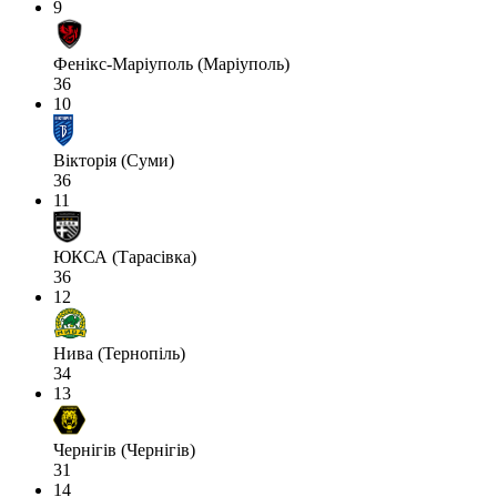
9
Фенікс-Маріуполь (Маріуполь)
36
10
Вікторія (Суми)
36
11
ЮКСА (Тарасівка)
36
12
Нива (Тернопіль)
34
13
Чернігів (Чернігів)
31
14