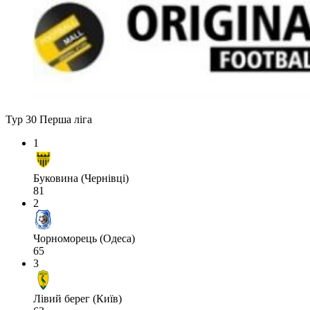
Тур 30
Перша ліга
1
Буковина (Чернівці)
81
2
Чорноморець (Одеса)
65
3
Лівий берег (Київ)