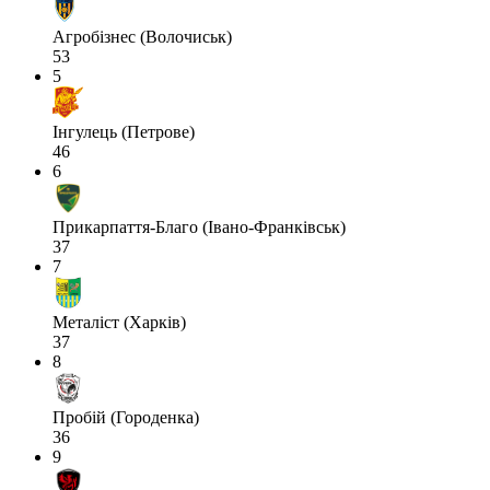
Агробізнес (Волочиськ)
53
5
Інгулець (Петрове)
46
6
Прикарпаття-Благо (Івано-Франківськ)
37
7
Металіст (Харків)
37
8
Пробій (Городенка)
36
9