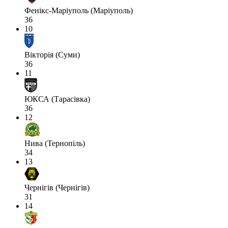
Фенікс-Маріуполь (Маріуполь)
36
10
Вікторія (Суми)
36
11
ЮКСА (Тарасівка)
36
12
Нива (Тернопіль)
34
13
Чернігів (Чернігів)
31
14