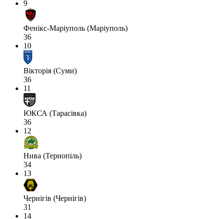
9
Фенікс-Маріуполь (Маріуполь)
36
10
Вікторія (Суми)
36
11
ЮКСА (Тарасівка)
36
12
Нива (Тернопіль)
34
13
Чернігів (Чернігів)
31
14