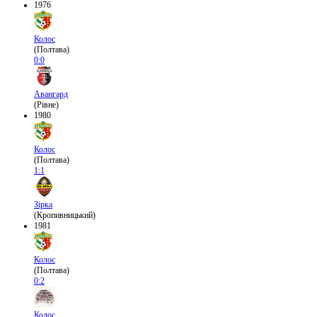
1976
Колос
(Полтава)
0:0
Авангард
(Рівне)
1980
Колос
(Полтава)
1:1
Зірка
(Кропивницький)
1981
Колос
(Полтава)
0:2
Колос