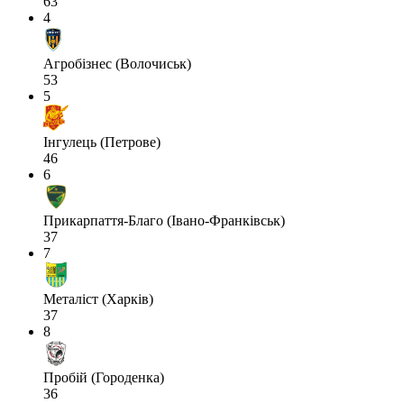
63
4
Агробізнес (Волочиськ)
53
5
Інгулець (Петрове)
46
6
Прикарпаття-Благо (Івано-Франківськ)
37
7
Металіст (Харків)
37
8
Пробій (Городенка)
36