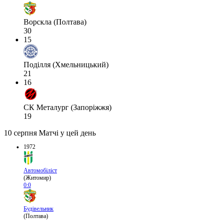
Ворскла (Полтава)
30
15
Поділля (Хмельницький)
21
16
СК Металург (Запоріжжя)
19
10 серпня
Матчі у цей день
1972
Автомобіліст
(Житомир)
0:0
Будівельник
(Полтава)