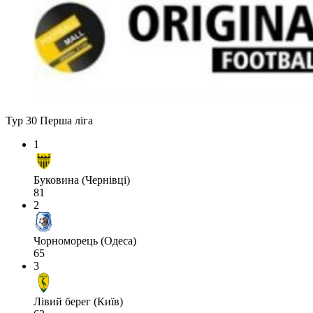
Тур 30
Перша ліга
1
Буковина (Чернівці)
81
2
Чорноморець (Одеса)
65
3
Лівий берег (Київ)