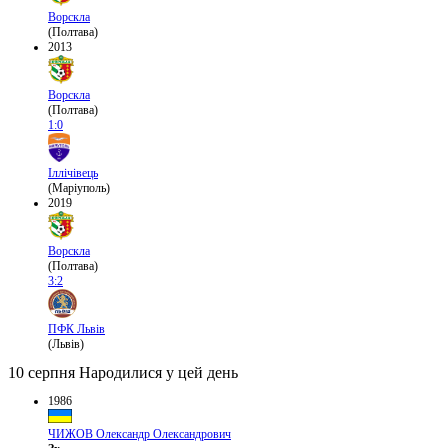
Ворскла
(Полтава)
2013
Ворскла
(Полтава)
1:0
Іллічівець
(Маріуполь)
2019
Ворскла
(Полтава)
3:2
ПФК Львів
(Львів)
10 серпня
Народилися у цей день
1986
ЧИЖОВ Олександр Олександрович